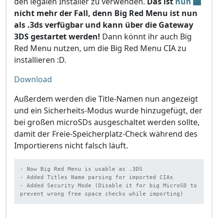
den legalen Installer zu verwenden.
Das ist
nun
nicht mehr der Fall, denn Big Red Menu ist nun
als .3ds verfügbar und kann über die Gateway
3DS gestartet werden!
Dann könnt ihr auch Big
Red Menu nutzen, um die Big Red Menu CIA zu
installieren :D.
Download
Außerdem werden die Title-Namen nun angezeigt
und ein Sicherheits-Modus wurde hinzugefügt, der
bei großen microSDs ausgeschaltet werden sollte,
damit der Freie-Speicherplatz-Check während des
Importierens nicht falsch läuft.
- Now Big Red Menu is usable as .3DS

- Added Titles Name parsing for imported CIAs

- Added Security Mode (Disable it for big MicroSD to 
prevent wrong free space checks while importing)