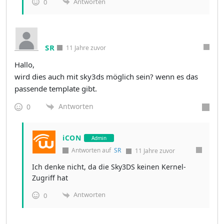
Antworten
0
SR
11 Jahre zuvor
Hallo,
wird dies auch mit sky3ds möglich sein? wenn es das
passende template gibt.
Antworten
0
iCON
Admin
Antworten auf
SR
11 Jahre zuvor
Ich denke nicht, da die Sky3DS keinen Kernel-
Zugriff hat
Antworten
0