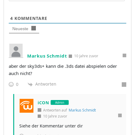
4
KOMMENTARE
Neueste
Markus Schmidt
10 Jahre zuvor
aber der sky3ds+ kann die .3ds datei abspielen oder
auch nicht?
Antworten
0
iCON
Admin
Antworten auf
Markus Schmidt
10 Jahre zuvor
Siehe der Kommentar unter dir