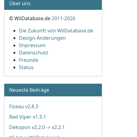
Über uns
© WiiDatabase.de
2011-2026
Die Zukunft von WiiDatabase.de
Design-Änderungen
Impressum
Datenschutz
Freunde
Status
Neueste Beiträge
Fizeau v2.8.3
Red Viper v1.3.1
Dekopon v2.2.0 -> v2.2.1