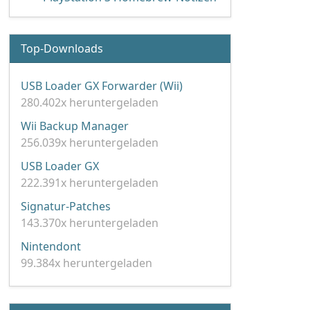
Top-Downloads
USB Loader GX Forwarder (Wii)
280.402x heruntergeladen
Wii Backup Manager
256.039x heruntergeladen
USB Loader GX
222.391x heruntergeladen
Signatur-Patches
143.370x heruntergeladen
Nintendont
99.384x heruntergeladen