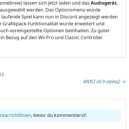
omebrew) lassen sich jetzt laden und das
Audiogerät
,
n ausgewählt werden. Das Optionsmenü wurde
l laufende Spiel kann nun in Discord angezeigt werden
ie Grafikpack-Funktionalität wurde erweitert und
uch voreingestellte Optionen beinhalten. Zu guter
 in Bezug auf den Wii Pro und Classic Controller
tion
33
4NXCI v0.9-alpha2
→
arrichtlinien
, bevor du kommentierst!