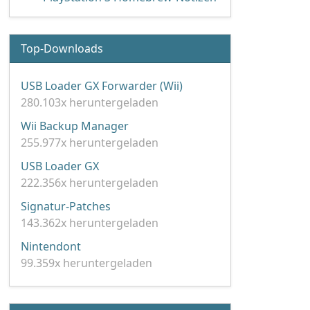
Top-Downloads
USB Loader GX Forwarder (Wii)
280.103x heruntergeladen
Wii Backup Manager
255.977x heruntergeladen
USB Loader GX
222.356x heruntergeladen
Signatur-Patches
143.362x heruntergeladen
Nintendont
99.359x heruntergeladen