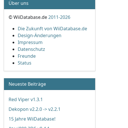
Über uns
© WiiDatabase.de
2011-2026
Die Zukunft von WiiDatabase.de
Design-Änderungen
Impressum
Datenschutz
Freunde
Status
Neueste Beiträge
Red Viper v1.3.1
Dekopon v2.2.0 -> v2.2.1
15 Jahre WiiDatabase!