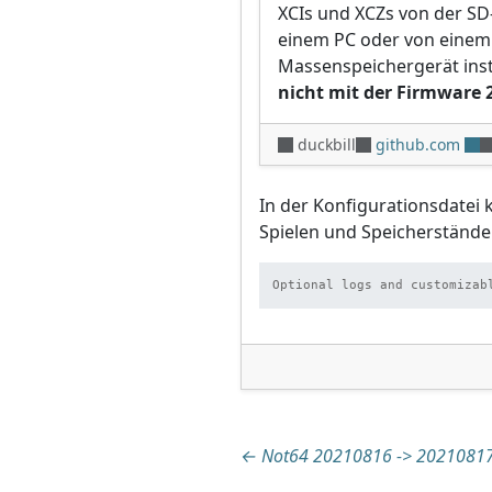
XCIs und XCZs von der SD
einem PC oder von einem
Massenspeichergerät inst
nicht mit der Firmware 
duckbill
github.com
In der Konfigurationsdatei 
Spielen und Speicherständ
Optional logs and customizab
Beitragsnaviga
←
Not64 20210816 -> 2021081