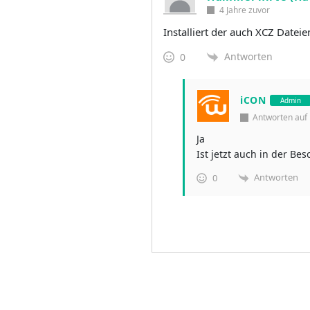
4 Jahre zuvor
Installiert der auch XCZ Dateie
Antworten
0
iCON
Admin
Antworten au
Ja
Ist jetzt auch in der Be
Antworten
0