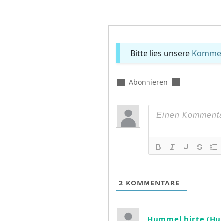
Bitte lies unsere
Komment
Abonnieren
2
KOMMENTARE
Hummel hirte (H