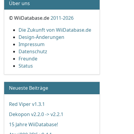
Über uns
© WiiDatabase.de
2011-2026
Die Zukunft von WiiDatabase.de
Design-Änderungen
Impressum
Datenschutz
Freunde
Status
Neueste Beiträge
Red Viper v1.3.1
Dekopon v2.2.0 -> v2.2.1
15 Jahre WiiDatabase!