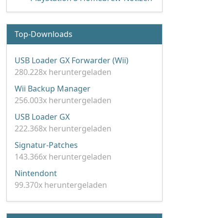
Top-Downloads
USB Loader GX Forwarder (Wii)
280.228x heruntergeladen
Wii Backup Manager
256.003x heruntergeladen
USB Loader GX
222.368x heruntergeladen
Signatur-Patches
143.366x heruntergeladen
Nintendont
99.370x heruntergeladen