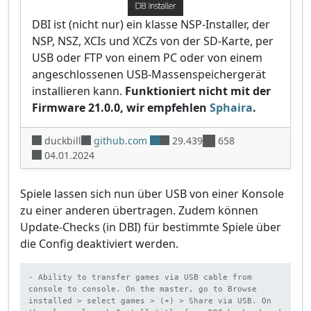
DBI ist (nicht nur) ein klasse NSP-Installer, der
NSP, NSZ, XCIs und XCZs von der SD-Karte, per
USB oder FTP von einem PC oder von einem
angeschlossenen USB-Massenspeichergerät
installieren kann.
Funktioniert nicht mit der
Firmware 21.0.0, wir empfehlen
Sphaira
.
duckbill
github.com
29.439
658
04.01.2024
Spiele lassen sich nun über USB von einer Konsole
zu einer anderen übertragen. Zudem können
Update-Checks (in DBI) für bestimmte Spiele über
die Config deaktiviert werden.
- Ability to transfer games via USB cable from 
console to console. On the master, go to Browse 
installed > select games > (+) > Share via USB. On 