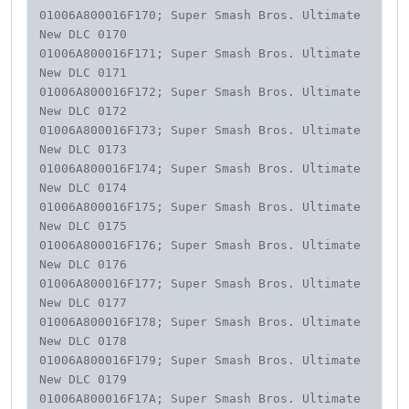
01006A800016F170; Super Smash Bros. Ultimate 
New DLC 0170 

01006A800016F171; Super Smash Bros. Ultimate 
New DLC 0171 

01006A800016F172; Super Smash Bros. Ultimate 
New DLC 0172 

01006A800016F173; Super Smash Bros. Ultimate 
New DLC 0173 

01006A800016F174; Super Smash Bros. Ultimate 
New DLC 0174 

01006A800016F175; Super Smash Bros. Ultimate 
New DLC 0175 

01006A800016F176; Super Smash Bros. Ultimate 
New DLC 0176 

01006A800016F177; Super Smash Bros. Ultimate 
New DLC 0177 

01006A800016F178; Super Smash Bros. Ultimate 
New DLC 0178 

01006A800016F179; Super Smash Bros. Ultimate 
New DLC 0179 

01006A800016F17A; Super Smash Bros. Ultimate 