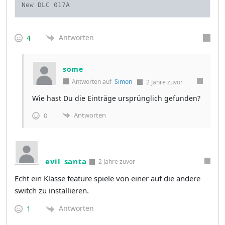
Antworten
4
some
Antworten auf
Simon
2 Jahre zuvor
Wie hast Du die Einträge ursprünglich gefunden?
Antworten
0
evil_santa
2 Jahre zuvor
Echt ein Klasse feature spiele von einer auf die andere
switch zu installieren.
Antworten
1