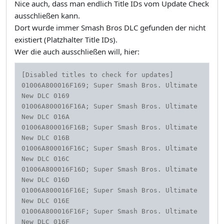
Nice auch, dass man endlich Title IDs vom Update Check
ausschließen kann.
Dort wurde immer Smash Bros DLC gefunden der nicht
existiert (Platzhalter Title IDs).
Wer die auch ausschließen will, hier:
[Disabled titles to check for updates]

01006A800016F169; Super Smash Bros. Ultimate 
New DLC 0169 

01006A800016F16A; Super Smash Bros. Ultimate 
New DLC 016A 

01006A800016F16B; Super Smash Bros. Ultimate 
New DLC 016B 

01006A800016F16C; Super Smash Bros. Ultimate 
New DLC 016C 

01006A800016F16D; Super Smash Bros. Ultimate 
New DLC 016D 

01006A800016F16E; Super Smash Bros. Ultimate 
New DLC 016E 

01006A800016F16F; Super Smash Bros. Ultimate 
New DLC 016F 
