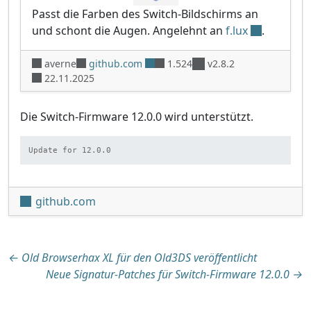
Passt die Farben des Switch-Bildschirms an
und schont die Augen. Angelehnt an
f.lux
.
averne
github.com
1.524
v2.8.2
22.11.2025
Die Switch-Firmware 12.0.0 wird unterstützt.
Update for 12.0.0
github.com
Beitragsnavigation
←
Old Browserhax XL für den Old3DS veröffentlicht
Neue Signatur-Patches für Switch-Firmware 12.0.0
→