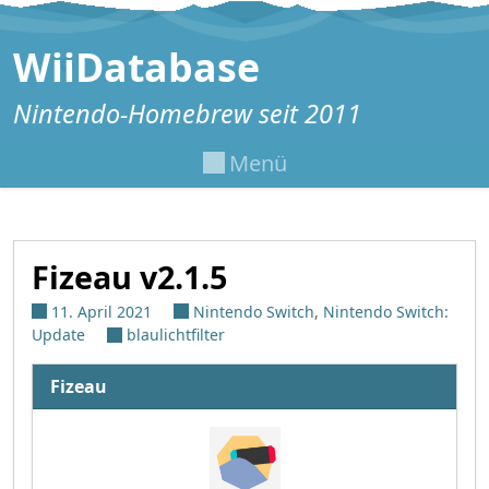
Zum Inhalt springen
WiiDatabase
Nintendo-Homebrew seit 2011
Menü
Fizeau v2.1.5
11. April 2021
Nintendo Switch
,
Nintendo Switch:
Update
blaulichtfilter
Fizeau