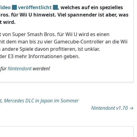
Video
veröffentlicht
, welches auf ein spezielles
os. für Wii U hinweist. Viel spannender ist aber, was
t wird.
 von Super Smash Bros. für Wii U wird es einen
mit dem man bis zu vier Gamecube-Controller an die Wii
andere Spiele davon profitieren, ist unklar.
 der E3 mehr Informationen geben.
 für
Nintendont
werden!
tion
igt, Mercedes DLC in Japan im Sommer
Nintendont v1.70
→