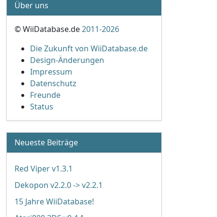
Über uns
© WiiDatabase.de
2011-2026
Die Zukunft von WiiDatabase.de
Design-Änderungen
Impressum
Datenschutz
Freunde
Status
Neueste Beiträge
Red Viper v1.3.1
Dekopon v2.2.0 -> v2.2.1
15 Jahre WiiDatabase!