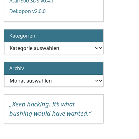
Atari800 3DS v0.4.1
Dekopon v2.0.0
Kategorien
Kategorien
Archiv
Archiv
„Keep hacking. It’s what
bushing would have wanted.“