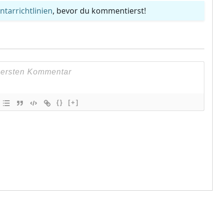
arrichtlinien
, bevor du kommentierst!
{}
[+]