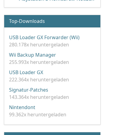
Top-Downloads
USB Loader GX Forwarder (Wii)
280.178x heruntergeladen
Wii Backup Manager
255.993x heruntergeladen
USB Loader GX
222.364x heruntergeladen
Signatur-Patches
143.364x heruntergeladen
Nintendont
99.362x heruntergeladen