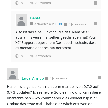
Antworten
0
Daniel
Antworten auf
iCON
6 Jahre zuvor
Also ist das eine Funktion, die das Team SX OS
ausnahmsweise mal selber geschrieben hat? (Vom
XCI Support abgesehen) Das ist echt schade, dass
es niemand anderes hin bekommt.
Antworten
0
Luca Amico
6 Jahre zuvor
Hallo – wie genau kann ich denn manuell von 0.7.2 auf
0.7.3 updaten? Ich sehe die Goldleaf.nro und kann diese
überschreiben – wo kommt aber die Goldleaf.nsp hin?
Update das erste mal – habe die Switch erst wenige