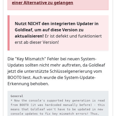
einer Alternative zu gelangen
Nutzt NICHT den integrierten Updater in
Goldleaf, um auf diese Version zu
aktualisieren!
Er ist defekt und funktioniert
erst ab dieser Version!
Die "Key Mismatch" Fehler bei neuen System-
Updates sollten nicht mehr auftreten, da Goldleaf
jetzt die unterstützte Schlüsselgenerierung vom
BOOT0 liest. Auch wurde die System-Update-
Erkennung behoben.
General
* Now the console's supported key generation is read 
from BOOT0 (it was hardcoded manually before) - this 
means that Goldleaf won't have to be updated in new 
console updates to fix key mismatch errors! Thus, 