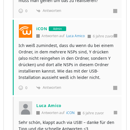
muss man gehen um das zu realisieren?
Antworten
0
iCON
Admin
Antworten auf
Luca Amico
6 Jahre zuvor
Ich weiß zumindest, dass du wenn du bei einem
Ordner, in dem mehrere NSPs sind, Y drücken
(also nicht reingehen in den Ordner, sondern Y
drücken) und dort alle NSPs in diesem Ordner
installieren kannst. Wie das mit der USB-
Installation aussieht weiß ich leider nicht.
Antworten
0
Luca Amico
Antworten auf
iCON
6 Jahre zuvor
Sehr schön, klappt auch via USB! – danke für den
Tipp und die schnelle Antworten <3