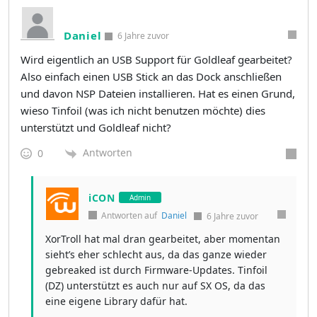
Daniel
6 Jahre zuvor
Wird eigentlich an USB Support für Goldleaf gearbeitet?
Also einfach einen USB Stick an das Dock anschließen
und davon NSP Dateien installieren. Hat es einen Grund,
wieso Tinfoil (was ich nicht benutzen möchte) dies
unterstützt und Goldleaf nicht?
Antworten
0
iCON
Admin
Antworten auf
Daniel
6 Jahre zuvor
XorTroll hat mal dran gearbeitet, aber momentan
sieht’s eher schlecht aus, da das ganze wieder
gebreaked ist durch Firmware-Updates. Tinfoil
(DZ) unterstützt es auch nur auf SX OS, da das
eine eigene Library dafür hat.