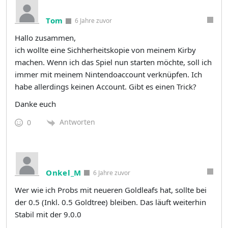
Tom
6 Jahre zuvor
Hallo zusammen,
ich wollte eine Sichherheitskopie von meinem Kirby
machen. Wenn ich das Spiel nun starten möchte, soll ich
immer mit meinem Nintendoaccount verknüpfen. Ich
habe allerdings keinen Account. Gibt es einen Trick?
Danke euch
Antworten
0
Onkel_M
6 Jahre zuvor
Wer wie ich Probs mit neueren Goldleafs hat, sollte bei
der 0.5 (Inkl. 0.5 Goldtree) bleiben. Das läuft weiterhin
Stabil mit der 9.0.0