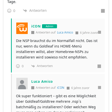
Tage.
Antworten
0
iCON
Admin
Antworten auf
Luca Amico
6 Jahre zuvor
Die NSP brauchst du im Normalfall nicht. Das ist
nur, wenn du Goldleaf ins HOME-Menü
installieren willst, aber Homebrew-NSPs zu
installieren wird sowieso nicht empfohlen.
Antworten
0
Luca Amico
Antworten auf
iCON
6 Jahre zuvor
Ok super funktioniert – gibt es eine Möglichkeit
über Goldleaf/Goldtree mehrere .nsp`s
batchmäßig zu installieren? Oder welchen Weg