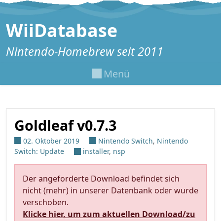
Zum Inhalt springen
WiiDatabase
Nintendo-Homebrew seit 2011
Menü
Goldleaf v0.7.3
02. Oktober 2019
Nintendo Switch
,
Nintendo
Switch: Update
installer
,
nsp
Der angeforderte Download befindet sich
nicht (mehr) in unserer Datenbank oder wurde
verschoben.
Klicke hier, um zum aktuellen Download/zu