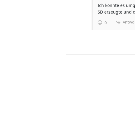
Ich konnte es umg
SD erzeugte und d
Antwo
0