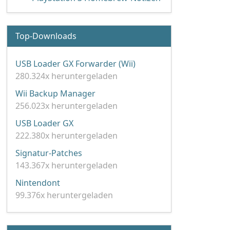
Top-Downloads
USB Loader GX Forwarder (Wii)
280.324x heruntergeladen
Wii Backup Manager
256.023x heruntergeladen
USB Loader GX
222.380x heruntergeladen
Signatur-Patches
143.367x heruntergeladen
Nintendont
99.376x heruntergeladen