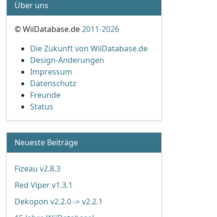
Über uns
© WiiDatabase.de
2011-2026
Die Zukunft von WiiDatabase.de
Design-Änderungen
Impressum
Datenschutz
Freunde
Status
Neueste Beiträge
Fizeau v2.8.3
Red Viper v1.3.1
Dekopon v2.2.0 -> v2.2.1