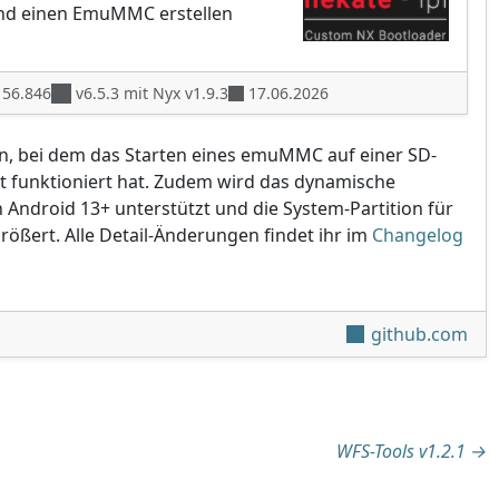
nd einen EmuMMC erstellen
56.846
v6.5.3 mit Nyx v1.9.3
17.06.2026
n, bei dem das Starten eines emuMMC auf einer SD-
ht funktioniert hat. Zudem wird das dynamische
Android 13+ unterstützt und die System-Partition für
rößert. Alle Detail-Änderungen findet ihr im
Changelog
github.com
tion
WFS-Tools v1.2.1
→