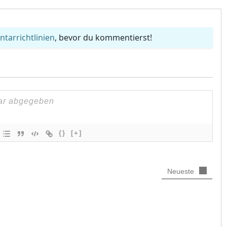
arrichtlinien
, bevor du kommentierst!
{}
[+]
Neueste