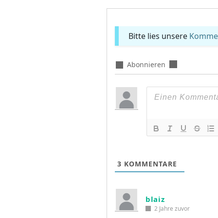
Bitte lies unsere
Komment
Abonnieren
3
KOMMENTARE
blaiz
2 Jahre zuvor