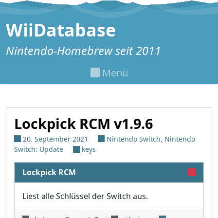
Zum Inhalt springen
WiiDatabase
Nintendo-Homebrew seit 2011
Menü
Lockpick RCM v1.9.6
20. September 2021
Nintendo Switch
,
Nintendo
Switch: Update
keys
Lockpick RCM
Liest alle Schlüssel der Switch aus.