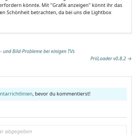
rfordern könnte. Mit "Grafik anzeigen" könnt ihr das
len Schönheit betrachten, da bei uns die Lightbox
tion
n- und Bild-Probleme bei einigen TVs
PriiLoader v0.8.2
→
arrichtlinien
, bevor du kommentierst!