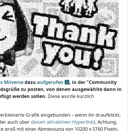
s Miiverse
dazu
aufgerufen
, in der "Community
edsgrüße zu posten, von denen ausgewählte dann in
fügt werden sollen.
Diese wurde kürzlich
erkleinerte Grafik eingebunden – wenn ihr draufklickt,
oder auch über
diesen attraktiven Hyperlink
). Achtung,
te groß mit einer Abmessung von 10200 x 5760 Pixeln,