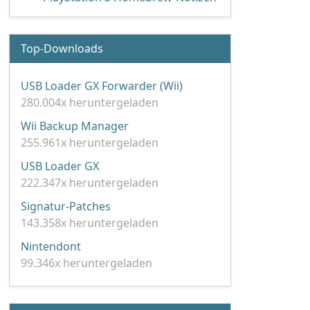
Top-Downloads
USB Loader GX Forwarder (Wii)
280.004x heruntergeladen
Wii Backup Manager
255.961x heruntergeladen
USB Loader GX
222.347x heruntergeladen
Signatur-Patches
143.358x heruntergeladen
Nintendont
99.346x heruntergeladen