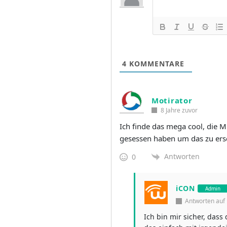
4
KOMMENTARE
Motirator
8 Jahre zuvor
Ich finde das mega cool, die M
gesessen haben um das zu ers
Antworten
0
iCON
Admin
Antworten au
Ich bin mir sicher, das