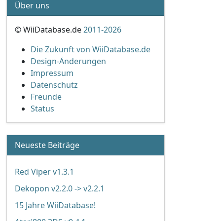
Über uns
© WiiDatabase.de
2011-2026
Die Zukunft von WiiDatabase.de
Design-Änderungen
Impressum
Datenschutz
Freunde
Status
Neueste Beiträge
Red Viper v1.3.1
Dekopon v2.2.0 -> v2.2.1
15 Jahre WiiDatabase!