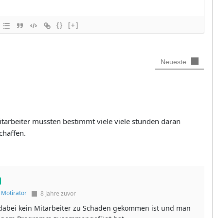
{}
[+]
Neueste
itarbeiter mussten bestimmt viele viele stunden daran
chaffen.
f
Motirator
8 Jahre zuvor
s dabei kein Mitarbeiter zu Schaden gekommen ist und man