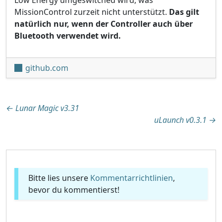
MissionControl zurzeit nicht unterstützt.
Das gilt
natürlich nur, wenn der Controller auch über
Bluetooth verwendet wird.
github.com
Beitragsnavigation
←
Lunar Magic v3.31
uLaunch v0.3.1
→
Bitte lies unsere
Kommentarrichtlinien
,
bevor du kommentierst!