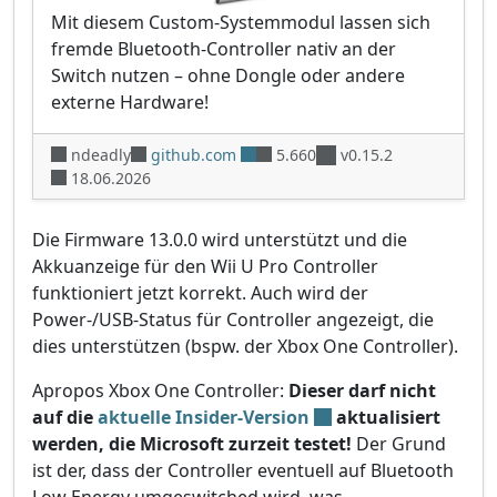
Mit diesem Custom-Systemmodul lassen sich
fremde Bluetooth-Controller nativ an der
Switch nutzen – ohne Dongle oder andere
externe Hardware!
ndeadly
github.com
5.660
v0.15.2
18.06.2026
Die Firmware 13.0.0 wird unterstützt und die
Akkuanzeige für den Wii U Pro Controller
funktioniert jetzt korrekt. Auch wird der
Power-/USB-Status für Controller angezeigt, die
dies unterstützen (bspw. der Xbox One Controller).
Apropos Xbox One Controller:
Dieser darf nicht
auf die
aktuelle Insider-Version
aktualisiert
werden, die Microsoft zurzeit testet!
Der Grund
ist der, dass der Controller eventuell auf Bluetooth
Low Energy umgeswitched wird, was