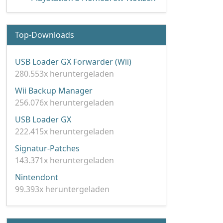
Top-Downloads
USB Loader GX Forwarder (Wii)
280.553x heruntergeladen
Wii Backup Manager
256.076x heruntergeladen
USB Loader GX
222.415x heruntergeladen
Signatur-Patches
143.371x heruntergeladen
Nintendont
99.393x heruntergeladen