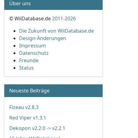
Über uns
© WiiDatabase.de
2011-2026
Die Zukunft von WiiDatabase.de
Design-Änderungen
Impressum
Datenschutz
Freunde
Status
Neueste Beiträge
Fizeau v2.8.3
Red Viper v1.3.1
Dekopon v2.2.0 -> v2.2.1