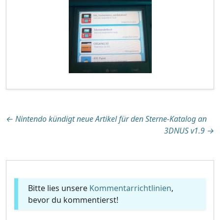
Beitragsnavigation
←
Nintendo kündigt neue Artikel für den Sterne-Katalog an
3DNUS v1.9
→
Bitte lies unsere
Kommentarrichtlinien
,
bevor du kommentierst!