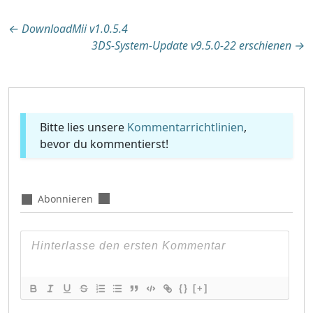
Beitragsnavigation
←
DownloadMii v1.0.5.4
3DS-System-Update v9.5.0-22 erschienen
→
Bitte lies unsere
Kommentarrichtlinien
,
bevor du kommentierst!
Abonnieren
{}
[+]