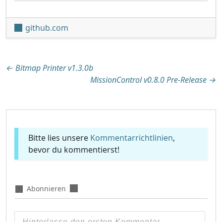
github.com
Beitragsnavigation
←
Bitmap Printer v1.3.0b
MissionControl v0.8.0 Pre-Release
→
Bitte lies unsere
Kommentarrichtlinien
,
bevor du kommentierst!
Abonnieren