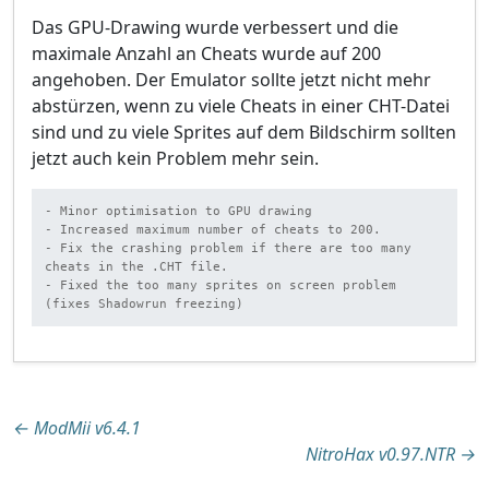
Das GPU-Drawing wurde verbessert und die
maximale Anzahl an Cheats wurde auf 200
angehoben. Der Emulator sollte jetzt nicht mehr
abstürzen, wenn zu viele Cheats in einer CHT-Datei
sind und zu viele Sprites auf dem Bildschirm sollten
jetzt auch kein Problem mehr sein.
- Minor optimisation to GPU drawing

- Increased maximum number of cheats to 200.

- Fix the crashing problem if there are too many 
cheats in the .CHT file.

- Fixed the too many sprites on screen problem 
(fixes Shadowrun freezing)
Beitragsnavigation
←
ModMii v6.4.1
NitroHax v0.97.NTR
→