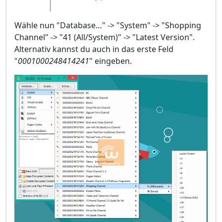
Wähle nun "Database…" -> "System" -> "Shopping
Channel" -> "41 (All/System)" -> "Latest Version".
Alternativ kannst du auch in das erste Feld
"
0001000248414241
" eingeben.