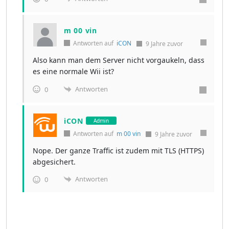
m 00 vin
Antworten auf
iCON
9 Jahre zuvor
Also kann man dem Server nicht vorgaukeln, dass
es eine normale Wii ist?
Antworten
0
iCON
Admin
Antworten auf
m 00 vin
9 Jahre zuvor
Nope. Der ganze Traffic ist zudem mit TLS (HTTPS)
abgesichert.
Antworten
0