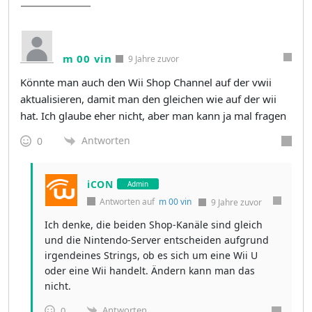
m 00 vin
9 Jahre zuvor
Könnte man auch den Wii Shop Channel auf der vwii
aktualisieren, damit man den gleichen wie auf der wii
hat. Ich glaube eher nicht, aber man kann ja mal fragen
Antworten
0
iCON
Admin
Antworten auf
m 00 vin
9 Jahre zuvor
Ich denke, die beiden Shop-Kanäle sind gleich
und die Nintendo-Server entscheiden aufgrund
irgendeines Strings, ob es sich um eine Wii U
oder eine Wii handelt. Ändern kann man das
nicht.
Antworten
0