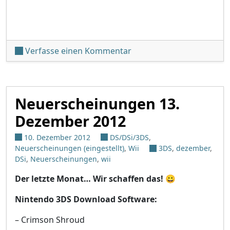
unter 'Neu erschienen a
Verfasse einen Kommentar
Neuerscheinungen 13.
Dezember 2012
10. Dezember 2012
DS/DSi/3DS
,
Neuerscheinungen (eingestellt)
,
Wii
3DS
,
dezember
,
DSi
,
Neuerscheinungen
,
wii
Der letzte Monat… Wir schaffen das! 😀
Nintendo 3DS Download Software:
– Crimson Shroud