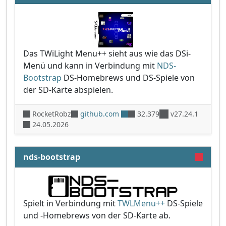
Das TWiLight Menu++ sieht aus wie das DSi-
Menü und kann in Verbindung mit
NDS-
Bootstrap
DS-Homebrews und DS-Spiele von
der SD-Karte abspielen.
RocketRobz
github.com
32.379
v27.24.1
24.05.2026
nds-bootstrap
Spielt in Verbindung mit
TWLMenu++
DS-Spiele
und -Homebrews von der SD-Karte ab.