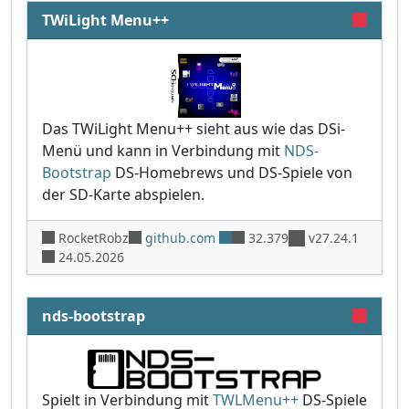
TWiLight Menu++
Das TWiLight Menu++ sieht aus wie das DSi-
Menü und kann in Verbindung mit
NDS-
Bootstrap
DS-Homebrews und DS-Spiele von
der SD-Karte abspielen.
RocketRobz
github.com
32.379
v27.24.1
24.05.2026
nds-bootstrap
Spielt in Verbindung mit
TWLMenu++
DS-Spiele