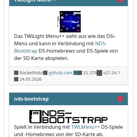
Das TWiLight Menu++ sieht aus wie das DSi-
Menü und kann in Verbindung mit
NDS-
Bootstrap
DS-Homebrews und DS-Spiele von
der SD-Karte abspielen.
RocketRobz
github.com
32.379
v27.24.1
24.05.2026
nds-bootstrap
Spielt in Verbindung mit
TWLMenu++
DS-Spiele
und -Homebrews von der SD-Karte ab.