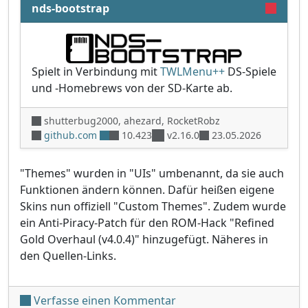
nds-bootstrap
Spielt in Verbindung mit
TWLMenu++
DS-Spiele
und -Homebrews von der SD-Karte ab.
shutterbug2000, ahezard, RocketRobz
github.com
10.423
v2.16.0
23.05.2026
"Themes" wurden in "UIs" umbenannt, da sie auch
Funktionen ändern können. Dafür heißen eigene
Skins nun offiziell "Custom Themes". Zudem wurde
ein Anti-Piracy-Patch für den ROM-Hack "Refined
Gold Overhaul (v4.0.4)" hinzugefügt. Näheres in
den Quellen-Links.
unter 'TWiLight Menu++ v2
Verfasse einen Kommentar