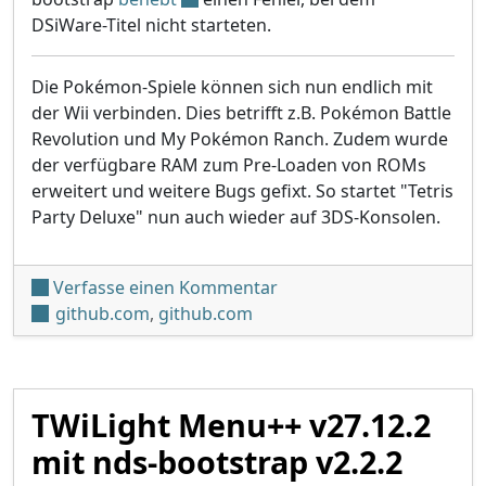
DSiWare-Titel nicht starteten.
Die Pokémon-Spiele können sich nun endlich mit
der Wii verbinden. Dies betrifft z.B. Pokémon Battle
Revolution und My Pokémon Ranch. Zudem wurde
der verfügbare RAM zum Pre-Loaden von ROMs
erweitert und weitere Bugs gefixt. So startet "Tetris
Party Deluxe" nun auch wieder auf 3DS-Konsolen.
unter 'TWiLight Menu++ v2
Verfasse einen Kommentar
github.com
,
github.com
TWiLight Menu++ v27.12.2
mit nds-bootstrap v2.2.2