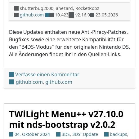
shutterbug2000, ahezard, RocketRobz
github.com
10.423
v2.16.0
23.05.2026
Diese Updates enthalten neue Anti-Piracy-Patches,
Bugfixes sowie eine erweiterte Kompatibilität für
den "B4DS-Modus" für den originalen Nintendo DS.
Alle Änderungen findet ihr in den Quellen-Links.
unter 'TWiLight Menu++ v2
Verfasse einen Kommentar
github.com
,
github.com
TWiLight Menu++ v27.10.0
mit nds-bootstrap v2.0.2
04. Oktober 2024
3DS
,
3DS: Update
backups
,