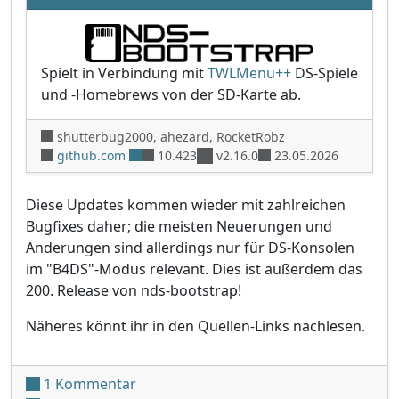
Spielt in Verbindung mit
TWLMenu++
DS-Spiele
und -Homebrews von der SD-Karte ab.
shutterbug2000, ahezard, RocketRobz
github.com
10.423
v2.16.0
23.05.2026
Diese Updates kommen wieder mit zahlreichen
Bugfixes daher; die meisten Neuerungen und
Änderungen sind allerdings nur für DS-Konsolen
im "B4DS"-Modus relevant. Dies ist außerdem das
200. Release von nds-bootstrap!
Näheres könnt ihr in den Quellen-Links nachlesen.
zu TWiLight Menu++ v27.8.0 mit nds-bo
1 Kommentar