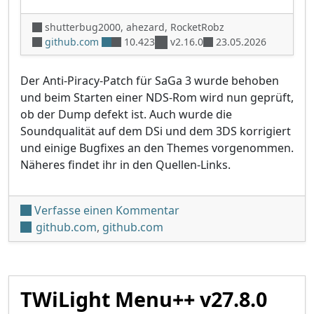
shutterbug2000, ahezard, RocketRobz
github.com
10.423
v2.16.0
23.05.2026
Der Anti-Piracy-Patch für SaGa 3 wurde behoben
und beim Starten einer NDS-Rom wird nun geprüft,
ob der Dump defekt ist. Auch wurde die
Soundqualität auf dem DSi und dem 3DS korrigiert
und einige Bugfixes an den Themes vorgenommen.
Näheres findet ihr in den Quellen-Links.
unter 'TWiLight Menu++ v2
Verfasse einen Kommentar
github.com
,
github.com
TWiLight Menu++ v27.8.0