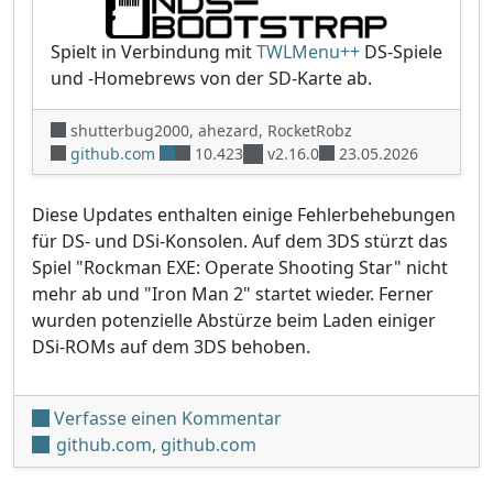
Spielt in Verbindung mit
TWLMenu++
DS-Spiele
und -Homebrews von der SD-Karte ab.
shutterbug2000, ahezard, RocketRobz
github.com
10.423
v2.16.0
23.05.2026
Diese Updates enthalten einige Fehlerbehebungen
für DS- und DSi-Konsolen. Auf dem 3DS stürzt das
Spiel "Rockman EXE: Operate Shooting Star" nicht
mehr ab und "Iron Man 2" startet wieder. Ferner
wurden potenzielle Abstürze beim Laden einiger
DSi-ROMs auf dem 3DS behoben.
unter 'TWiLight Menu++ v2
Verfasse einen Kommentar
github.com
,
github.com