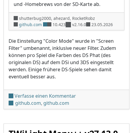
und -Homebrews von der SD-Karte ab.
shutterbug2000, ahezard, RocketRobz
github.com
10.423
v2.16.0
23.05.2026
Die Einstellung "Color Mode" wurde in "Screen
Filter" umbenannt, inklusive neuer Filter. Zudem
können pro Spiel die Farben des DS Phat (des
originalen DS) auf dem DSi und 3DS eingestellt
werden. Einige frühere DS-Spiele sehen damit
eventuell besser aus.
unter 'TWiLight Menu++ v2
Verfasse einen Kommentar
github.com
,
github.com