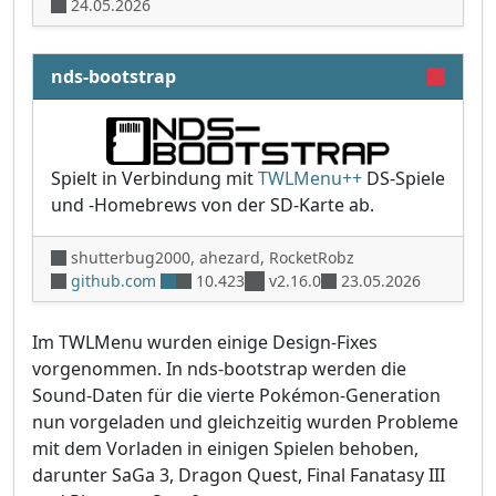
24.05.2026
nds-bootstrap
Spielt in Verbindung mit
TWLMenu++
DS-Spiele
und -Homebrews von der SD-Karte ab.
shutterbug2000, ahezard, RocketRobz
github.com
10.423
v2.16.0
23.05.2026
Im TWLMenu wurden einige Design-Fixes
vorgenommen. In nds-bootstrap werden die
Sound-Daten für die vierte Pokémon-Generation
nun vorgeladen und gleichzeitig wurden Probleme
mit dem Vorladen in einigen Spielen behoben,
darunter SaGa 3, Dragon Quest, Final Fanatasy III