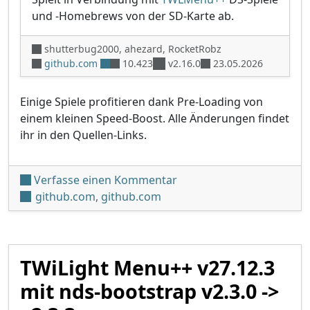
und -Homebrews von der SD-Karte ab.
shutterbug2000, ahezard, RocketRobz
github.com
10.423
v2.16.0
23.05.2026
Einige Spiele profitieren dank Pre-Loading von
einem kleinen Speed-Boost. Alle Änderungen findet
ihr in den Quellen-Links.
unter 'TWiLight Menu++ v2
Verfasse einen Kommentar
github.com
,
github.com
TWiLight Menu++ v27.12.3
mit nds-bootstrap v2.3.0 ->