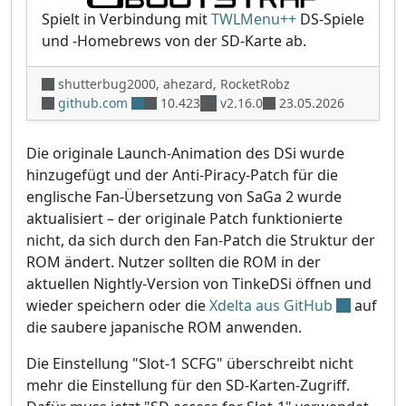
Spielt in Verbindung mit
TWLMenu++
DS-Spiele
und -Homebrews von der SD-Karte ab.
shutterbug2000, ahezard, RocketRobz
github.com
10.423
v2.16.0
23.05.2026
Die originale Launch-Animation des DSi wurde
hinzugefügt und der Anti-Piracy-Patch für die
englische Fan-Übersetzung von SaGa 2 wurde
aktualisiert – der originale Patch funktionierte
nicht, da sich durch den Fan-Patch die Struktur der
ROM ändert. Nutzer sollten die ROM in der
aktuellen Nightly-Version von TinkeDSi öffnen und
wieder speichern oder die
Xdelta aus GitHub
auf
die saubere japanische ROM anwenden.
Die Einstellung "Slot-1 SCFG" überschreibt nicht
mehr die Einstellung für den SD-Karten-Zugriff.