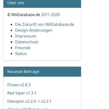
Über uns
© WiiDatabase.de
2011-2026
Die Zukunft von WiiDatabase.de
Design-Änderungen
Impressum
Datenschutz
Freunde
Status
Neueste Beiträge
Fizeau v2.8.3
Red Viper v1.3.1
Dekopon v2.2.0 -> v2.2.1