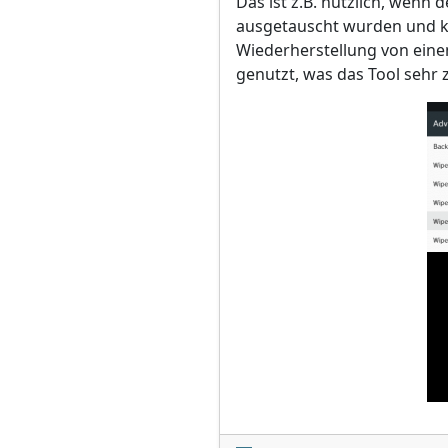
Das ist z.B. nützlich, wenn
ausgetauscht wurden und ke
Wiederherstellung von eine
genutzt, was das Tool sehr 