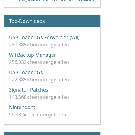
Top-Downloads
USB Loader GX Forwarder (Wii)
280.385x heruntergeladen
Wii Backup Manager
256.032x heruntergeladen
USB Loader GX
222.385x heruntergeladen
Signatur-Patches
143.368x heruntergeladen
Nintendont
99.382x heruntergeladen