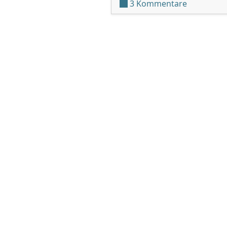
zu 3DS Rec
3 Kommentare