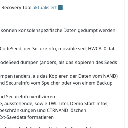
S Recovery Tool
aktualisiert
.
können konsolenspezifische Daten gedumpt werden.
dCodeSeed, der SecureInfo, movable.sed, HWCAL0.dat,
CodeSeed dumpen (anders, als das Kopieren des Seeds
umpen (anders, als das Kopieren der Daten vom NAND)
nd SecureInfo vom Speicher oder von einem Backup
d SecureInfo verifizieren
, ausstehende, sowie TWL-Titel, Demo Start-Infos,
rsbeschränkungen und CTRNAND löschen
t-Savedata formatieren