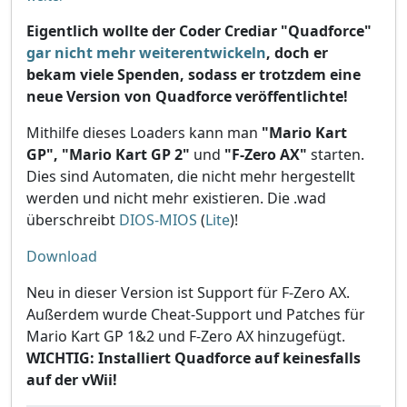
Eigentlich wollte der Coder Crediar "Quadforce"
gar nicht mehr weiterentwickeln
, doch er
bekam viele Spenden, sodass er trotzdem eine
neue Version von Quadforce veröffentlichte!
Mithilfe dieses Loaders kann man
"Mario Kart
GP",
"Mario Kart GP 2"
und
"F-Zero AX"
starten.
Dies sind Automaten, die nicht mehr hergestellt
werden und nicht mehr existieren. Die .wad
überschreibt
DIOS-MIOS
(
Lite
)!
Download
Neu in dieser Version ist Support für F-Zero AX.
Außerdem wurde Cheat-Support und Patches für
Mario Kart GP 1&2 und F-Zero AX hinzugefügt.
WICHTIG: Installiert Quadforce auf keinesfalls
auf der vWii!