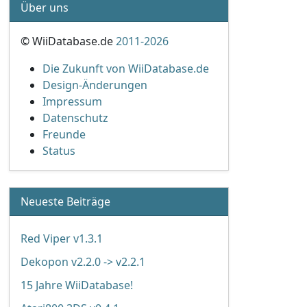
Über uns
© WiiDatabase.de
2011-2026
Die Zukunft von WiiDatabase.de
Design-Änderungen
Impressum
Datenschutz
Freunde
Status
Neueste Beiträge
Red Viper v1.3.1
Dekopon v2.2.0 -> v2.2.1
15 Jahre WiiDatabase!