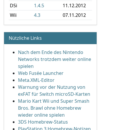
DSi
1.4.5
11.12.2012
Wii
4.3
07.11.2012
Nützliche Links
Nach dem Ende des Nintendo
Networks trotzdem weiter online
spielen
Web Fusée Launcher
Meta.XML-Editor
Warnung vor der Nutzung von
exFAT für Switch microSD-Karten
Mario Kart Wii und Super Smash
Bros. Brawl ohne Homebrew
wieder online spielen
3DS Homebrew-Status
PlayStation 3 Homebrew-Notizen