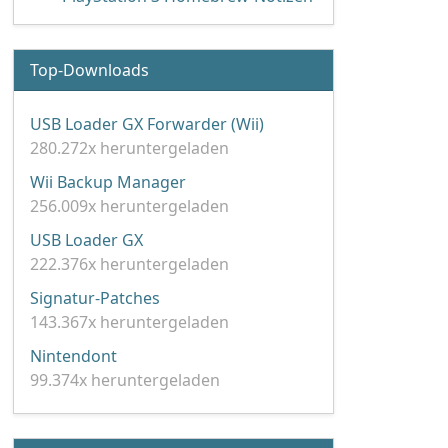
Top-Downloads
USB Loader GX Forwarder (Wii)
280.272x heruntergeladen
Wii Backup Manager
256.009x heruntergeladen
USB Loader GX
222.376x heruntergeladen
Signatur-Patches
143.367x heruntergeladen
Nintendont
99.374x heruntergeladen