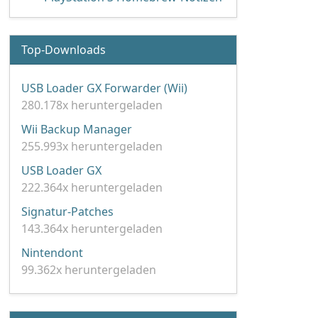
Top-Downloads
USB Loader GX Forwarder (Wii)
280.178x heruntergeladen
Wii Backup Manager
255.993x heruntergeladen
USB Loader GX
222.364x heruntergeladen
Signatur-Patches
143.364x heruntergeladen
Nintendont
99.362x heruntergeladen