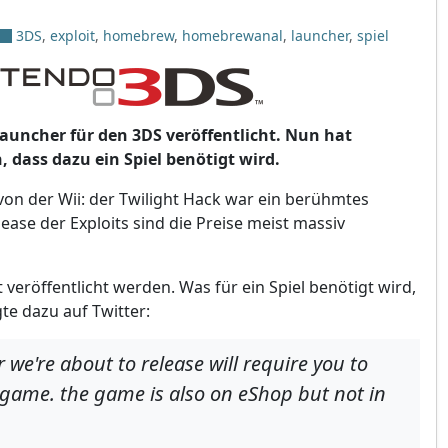
3DS
,
exploit
,
homebrew
,
homebrewanal
,
launcher
,
spiel
uncher für den 3DS veröffentlicht. Nun hat
dass dazu ein Spiel benötigt wird.
on der Wii: der Twilight Hack war ein berühmtes
ease der Exploits sind die Preise meist massiv
t veröffentlicht werden. Was für ein Spiel benötigt wird,
te dazu auf Twitter:
we're about to release will require you to
l game. the game is also on eShop but not in