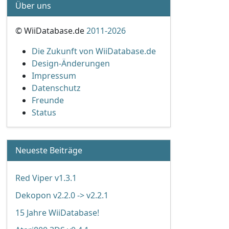
Über uns
© WiiDatabase.de
2011-2026
Die Zukunft von WiiDatabase.de
Design-Änderungen
Impressum
Datenschutz
Freunde
Status
Neueste Beiträge
Red Viper v1.3.1
Dekopon v2.2.0 -> v2.2.1
15 Jahre WiiDatabase!