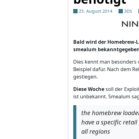
25. August 2014
3DS
Bald wird der Homebrew-La
smealum bekanntgegeben, 
Dies kennt man besonders v
Beispiel dafür. Nach dem Rel
gestiegen.
Diese Woche
soll der Exploi
ist unbekannt. Smealum sag
the homebrew loader 
have a specific retai
all regions