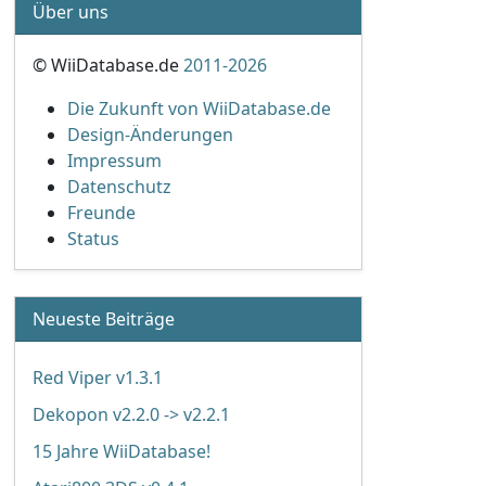
Über uns
© WiiDatabase.de
2011-2026
Die Zukunft von WiiDatabase.de
Design-Änderungen
Impressum
Datenschutz
Freunde
Status
Neueste Beiträge
Red Viper v1.3.1
Dekopon v2.2.0 -> v2.2.1
15 Jahre WiiDatabase!