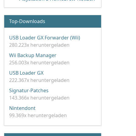
Top-Downloads
USB Loader GX Forwarder (Wii)
280.223x heruntergeladen
Wii Backup Manager
256.003x heruntergeladen
USB Loader GX
222.367x heruntergeladen
Signatur-Patches
143.366x heruntergeladen
Nintendont
99.369x heruntergeladen