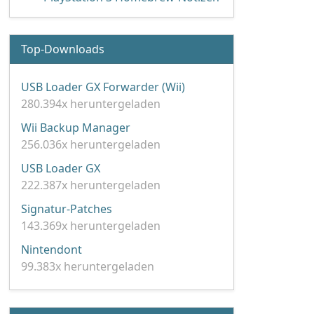
Top-Downloads
USB Loader GX Forwarder (Wii)
280.394x heruntergeladen
Wii Backup Manager
256.036x heruntergeladen
USB Loader GX
222.387x heruntergeladen
Signatur-Patches
143.369x heruntergeladen
Nintendont
99.383x heruntergeladen