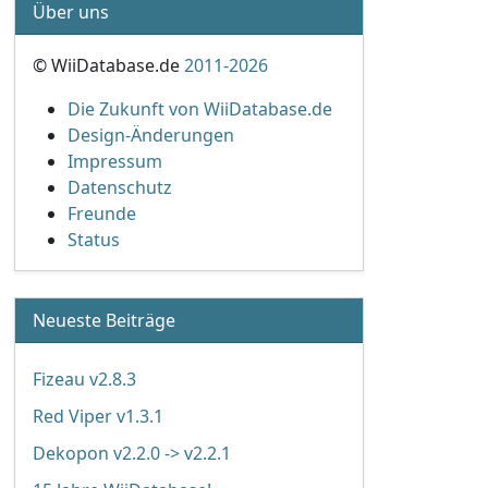
Über uns
© WiiDatabase.de
2011-2026
Die Zukunft von WiiDatabase.de
Design-Änderungen
Impressum
Datenschutz
Freunde
Status
Neueste Beiträge
Fizeau v2.8.3
Red Viper v1.3.1
Dekopon v2.2.0 -> v2.2.1