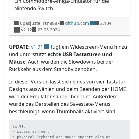
Ein Commodore-Amiga-Emulator für die
Nintendo Switch.
Cpasjuste, rsn8887
github.com
2.104
v2.12
23.03.2024
UPDATE:
v1.91
fügt ein Widescreen-Menü hinzu
und unterstützt
echte USB-Tastaturen und -
Mäuse
. Auch wurden die Slowdowns bei der
Rückkehr aus dem Standby behoben.
In dieser Version lässt sich eines von vier Tastatur-
Designs auswählen und beim Beenden per HOME
wird der Emulator sauber beendet. Außerdem
wurde das Darstellen des Savestate-Menüs
beschleunigt, wenn Thumbnails aktiviert sind.
v1.91:
* widescreen menu

* physical keyboard and mouse support also on 