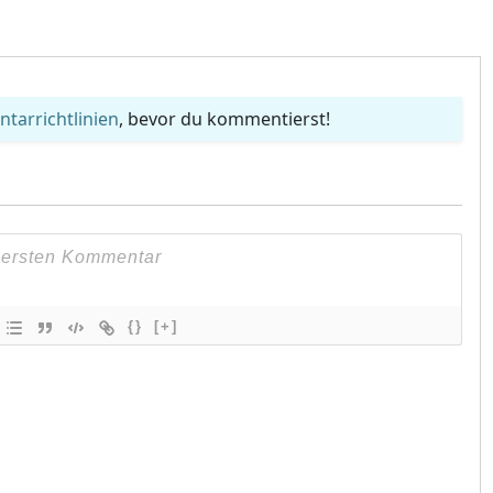
arrichtlinien
, bevor du kommentierst!
{}
[+]