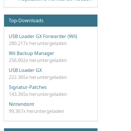
Top-Downloads
USB Loader GX Forwarder (Wii)
280.217x heruntergeladen
Wii Backup Manager
256.002x heruntergeladen
USB Loader GX
222.365x heruntergeladen
Signatur-Patches
143.365x heruntergeladen
Nintendont
99.367x heruntergeladen