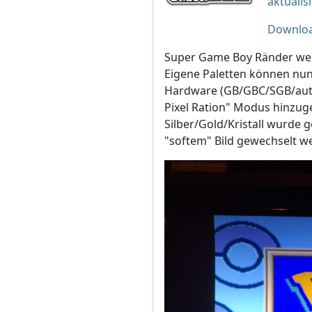
aktualisi
Downlo
Super Game Boy Ränder wer
Eigene Paletten können nu
Hardware (GB/GBC/SGB/auto
Pixel Ration" Modus hinzug
Silber/Gold/Kristall wurde 
"softem" Bild gewechselt w