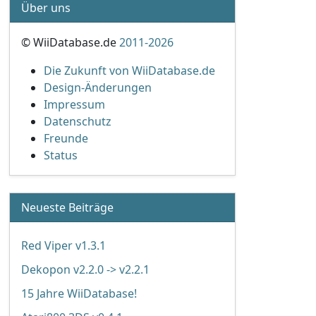
Über uns
© WiiDatabase.de
2011-2026
Die Zukunft von WiiDatabase.de
Design-Änderungen
Impressum
Datenschutz
Freunde
Status
Neueste Beiträge
Red Viper v1.3.1
Dekopon v2.2.0 -> v2.2.1
15 Jahre WiiDatabase!