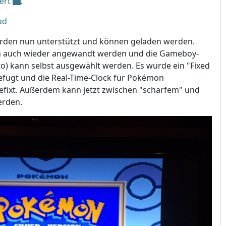
ert
.
ad
den nun unterstützt und können geladen werden.
n auch wieder angewandt werden und die Gameboy-
) kann selbst ausgewählt werden. Es wurde ein "Fixed
efügt und die Real-Time-Clock für Pokémon
gefixt. Außerdem kann jetzt zwischen "scharfem" und
erden.