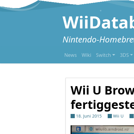
Zum Inhalt springen
WiiData
Nintendo-Homebrew
News
Wiki
Switch
3DS
Wii U Brow
fertiggeste
18. Juni 2015
Wii U