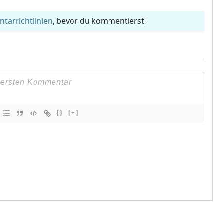
arrichtlinien
, bevor du kommentierst!
{}
[+]