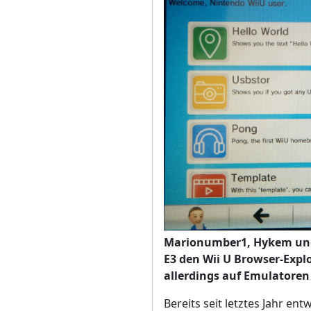
Marionumber1, Hykem und 
E3 den Wii U Browser-Exploi
allerdings auf Emulatoren
Bereits seit letztes Jahr en