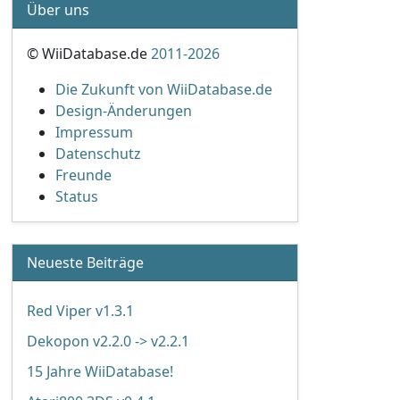
Über uns
© WiiDatabase.de
2011-2026
Die Zukunft von WiiDatabase.de
Design-Änderungen
Impressum
Datenschutz
Freunde
Status
Neueste Beiträge
Red Viper v1.3.1
Dekopon v2.2.0 -> v2.2.1
15 Jahre WiiDatabase!