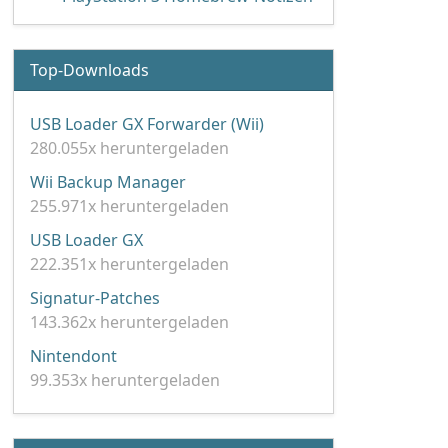
Top-Downloads
USB Loader GX Forwarder (Wii)
280.055x heruntergeladen
Wii Backup Manager
255.971x heruntergeladen
USB Loader GX
222.351x heruntergeladen
Signatur-Patches
143.362x heruntergeladen
Nintendont
99.353x heruntergeladen