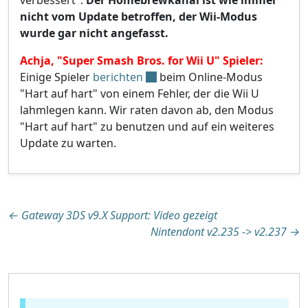
nicht vom Update betroffen, der Wii-Modus
wurde gar nicht angefasst.
Achja, "Super Smash Bros. for Wii U" Spieler:
Einige Spieler
berichten
beim Online-Modus
"Hart auf hart" von einem Fehler, der die Wii U
lahmlegen kann. Wir raten davon ab, den Modus
"Hart auf hart" zu benutzen und auf ein weiteres
Update zu warten.
Beitragsnavigation
←
Gateway 3DS v9.X Support: Video gezeigt
Nintendont v2.235 -> v2.237
→