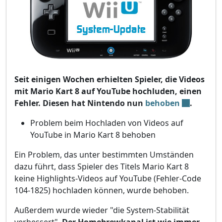
Seit einigen Wochen erhielten Spieler, die Videos
mit Mario Kart 8 auf YouTube hochluden, einen
Fehler. Diesen hat Nintendo nun
behoben
.
Problem beim Hochladen von Videos auf
YouTube in Mario Kart 8 behoben
Ein Problem, das unter bestimmten Umständen
dazu führt, dass Spieler des Titels Mario Kart 8
keine Highlights-Videos auf YouTube (Fehler-Code
104-1825) hochladen können, wurde behoben.
Außerdem wurde wieder "die System-Stabilität
verbessert".
Der Homebrewkanal ist wie immer