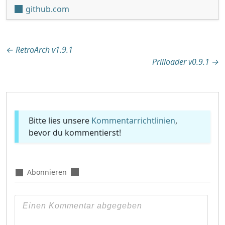
github.com
Beitragsnavigation
←
RetroArch v1.9.1
Priiloader v0.9.1
→
Bitte lies unsere
Kommentarrichtlinien
,
bevor du kommentierst!
Abonnieren