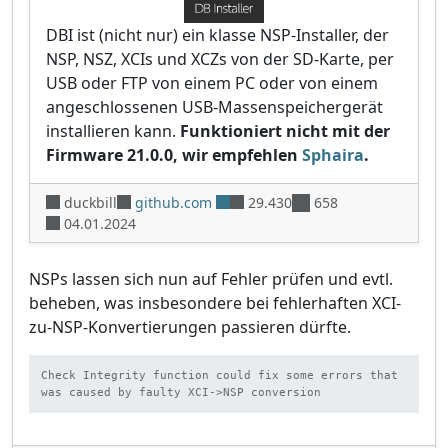
DBI ist (nicht nur) ein klasse NSP-Installer, der
NSP, NSZ, XCIs und XCZs von der SD-Karte, per
USB oder FTP von einem PC oder von einem
angeschlossenen USB-Massenspeichergerät
installieren kann.
Funktioniert nicht mit der
Firmware 21.0.0, wir empfehlen
Sphaira
.
duckbill
github.com
29.430
658
04.01.2024
NSPs lassen sich nun auf Fehler prüfen und evtl.
beheben, was insbesondere bei fehlerhaften XCI-
zu-NSP-Konvertierungen passieren dürfte.
Check Integrity function could fix some errors that 
was caused by faulty XCI->NSP conversion