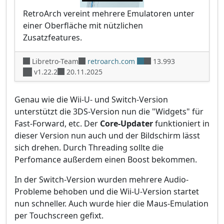
RetroArch vereint mehrere Emulatoren unter
einer Oberfläche mit nützlichen
Zusatzfeatures.
Libretro-Team
retroarch.com
13.993
v1.22.2
20.11.2025
Genau wie die Wii-U- und Switch-Version
unterstützt die 3DS-Version nun die "Widgets" für
Fast-Forward, etc. Der
Core-Updater
funktioniert in
dieser Version nun auch und der Bildschirm lässt
sich drehen. Durch Threading sollte die
Perfomance außerdem einen Boost bekommen.
In der Switch-Version wurden mehrere Audio-
Probleme behoben und die Wii-U-Version startet
nun schneller. Auch wurde hier die Maus-Emulation
per Touchscreen gefixt.