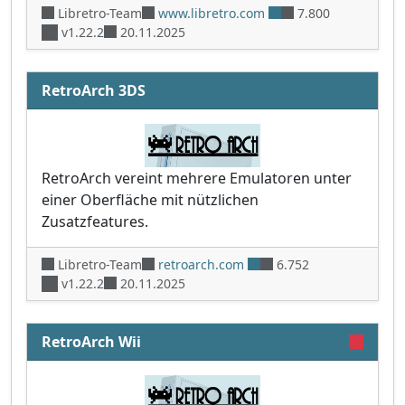
Libretro-Team
www.libretro.com
7.800
v1.22.2
20.11.2025
RetroArch 3DS
RetroArch vereint mehrere Emulatoren unter
einer Oberfläche mit nützlichen
Zusatzfeatures.
Libretro-Team
retroarch.com
6.752
v1.22.2
20.11.2025
RetroArch Wii