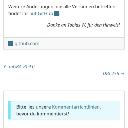
Weitere Änderungen, die alle Versionen betreffen,
findet ihr
auf GitHub
.
Danke an Tobias W. für den Hinweis!
github.com
Beitragsnavigation
←
mGBA v0.9.0
DBI 255
→
Bitte lies unsere
Kommentarrichtlinien
,
bevor du kommentierst!