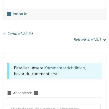
mgba.io
Beitragsnavigation
←
Cemu v1.22.9d
RetroArch v1.9.1
→
Bitte lies unsere
Kommentarrichtlinien
,
bevor du kommentierst!
Abonnieren