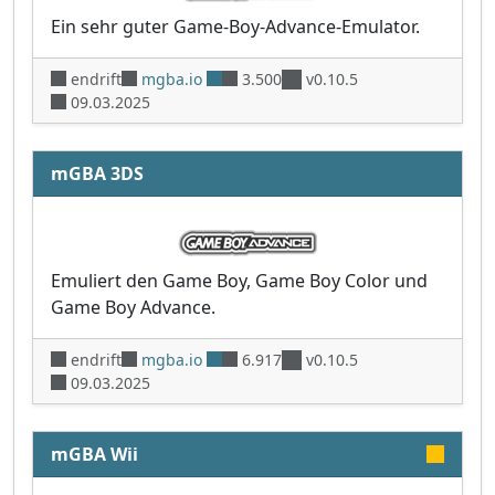
Ein sehr guter Game-Boy-Advance-Emulator.
endrift
mgba.io
3.500
v0.10.5
09.03.2025
mGBA 3DS
Emuliert den Game Boy, Game Boy Color und
Game Boy Advance.
endrift
mgba.io
6.917
v0.10.5
09.03.2025
mGBA Wii