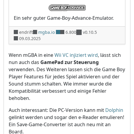
Ein sehr guter Game-Boy-Advance-Emulator.
endrift
mgba.io
6.800
v0.10.5
09.03.2025
Wenn mGBA in eine
Wii VC injiziert wird
, lässt sich
nun auch das
GamePad zur Steuerung
verwenden. Des Weiteren lassen sich die Game Boy
Player Features für jedes Spiel aktivieren und der
Sound stumm schalten. Wie immer wurde die
Kompatibilität verbessert und einige Fehler
behoben.
Auch interessant: Die PC-Version kann mit
Dolphin
gelinkt werden und sogar den e-Reader emulieren!
Ein Save-Game-Converter ist auch neu mit an
Board.