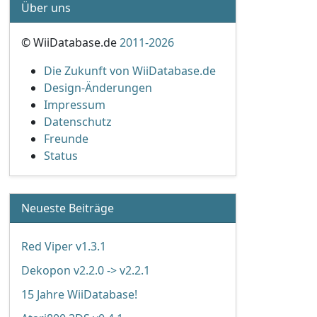
Über uns
© WiiDatabase.de
2011-2026
Die Zukunft von WiiDatabase.de
Design-Änderungen
Impressum
Datenschutz
Freunde
Status
Neueste Beiträge
Red Viper v1.3.1
Dekopon v2.2.0 -> v2.2.1
15 Jahre WiiDatabase!