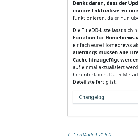
Denkt daran, dass der Up
manuell aktualisieren müs
funktionieren, da er nun üb
Die TitleDB-Liste lässt sich
Funktion für Homebrews v
einfach eure Homebrews akt
allerdings müssen alle Tite
Cache hinzugefügt werde
auf einmal aktualisiert we
herunterladen. Datei-Metad
Dateiliste fertig ist.
Changelog
Beitragsnaviga
←
GodMode9 v1.6.0