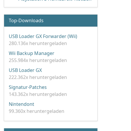
Top-Downloads
USB Loader GX Forwarder (Wii)
280.136x heruntergeladen
Wii Backup Manager
255.984x heruntergeladen
USB Loader GX
222.362x heruntergeladen
Signatur-Patches
143.362x heruntergeladen
Nintendont
99.360x heruntergeladen