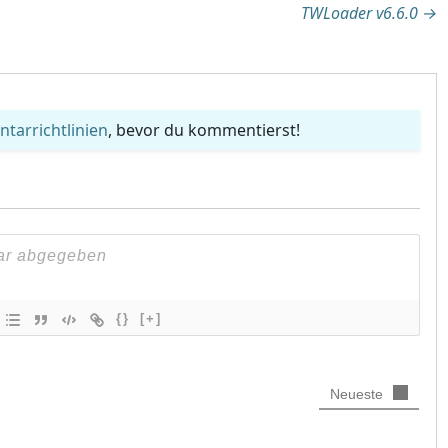
TWLoader v6.6.0
→
arrichtlinien
, bevor du kommentierst!
{}
[+]
Neueste