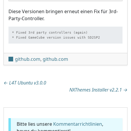
Diese Versionen bringen erneut einen Fix für 3rd-
Party-Controller.
* Fixed 3rd party controllers (again)

* Fixed GameCube version issues with SD2SP2
github.com
,
github.com
Beitragsnavigation
←
L4T Ubuntu v3.0.0
NXThemes Installer v2.2.1
→
Bitte lies unsere
Kommentarrichtlinien
,