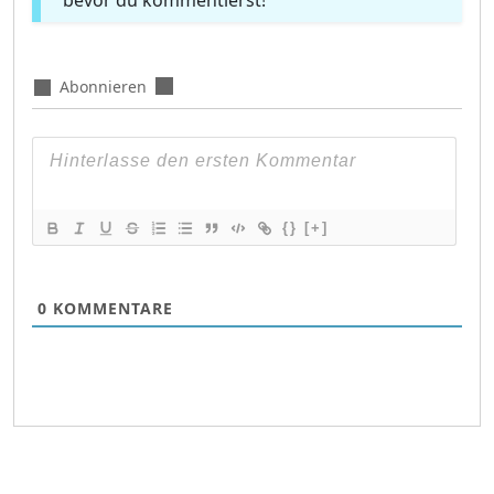
bevor du kommentierst!
Abonnieren
{}
[+]
0
KOMMENTARE