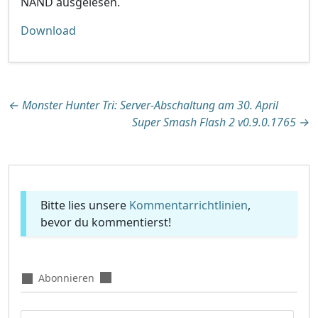
NAND ausgelesen.
Download
Beitragsnavigation
←
Monster Hunter Tri: Server-Abschaltung am 30. April
Super Smash Flash 2 v0.9.0.1765
→
Bitte lies unsere
Kommentarrichtlinien
,
bevor du kommentierst!
Abonnieren