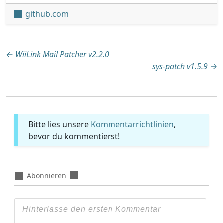
github.com
Beitragsnavigation
←
WiiLink Mail Patcher v2.2.0
sys-patch v1.5.9
→
Bitte lies unsere
Kommentarrichtlinien
,
bevor du kommentierst!
Abonnieren