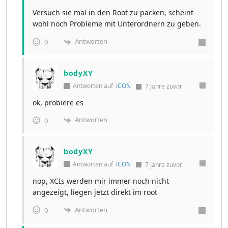
Versuch sie mal in den Root zu packen, scheint
wohl noch Probleme mit Unterordnern zu geben.
Antworten
0
bodyXY
Antworten auf
iCON
7 Jahre zuvor
ok, probiere es
Antworten
0
bodyXY
Antworten auf
iCON
7 Jahre zuvor
nop, XCIs werden mir immer noch nicht
angezeigt, liegen jetzt direkt im root
Antworten
0