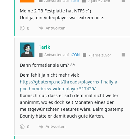
Antworten auf
Tarik
7 Jahre zuvor
Meine 2 TB Festplatte hat NTFS :^)
Und ja, ein Videoplayer wär extrem nice.
Antworten
0
Tarik
Antworten auf
iCON
7 Jahre zuvor
Dann formatier sie um? ^^
Dem fehlt ja nicht mehr viel:
https://gbatemp.net/threads/playernx-finally-a-
poc-homebrew-video-player.517429/
Komisch nur, dass er sich dem mal nicht weiter
annimmt, wo es doch seit Monaten eines der
meistgewünschten Features wäre. Beim gbatemp
Bounty hätte er damit auch gute Karten.
Antworten
0