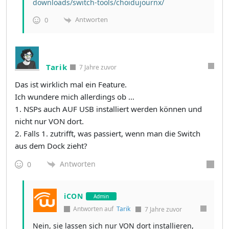
downloads/switch-tools/choidujournx/
Antworten
0
Tarik
7 Jahre zuvor
Das ist wirklich mal ein Feature.
Ich wundere mich allerdings ob …
1. NSPs auch AUF USB installiert werden können und
nicht nur VON dort.
2. Falls 1. zutrifft, was passiert, wenn man die Switch
aus dem Dock zieht?
Antworten
0
iCON
Admin
Antworten auf
Tarik
7 Jahre zuvor
Nein, sie lassen sich nur VON dort installieren,