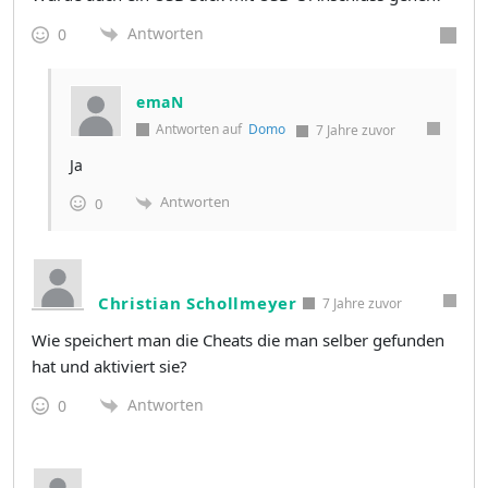
Antworten
0
emaN
Antworten auf
Domo
7 Jahre zuvor
Ja
Antworten
0
Christian Schollmeyer
7 Jahre zuvor
Wie speichert man die Cheats die man selber gefunden
hat und aktiviert sie?
Antworten
0