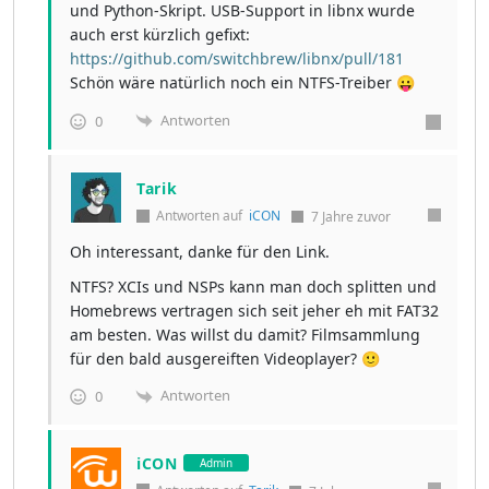
und Python-Skript. USB-Support in libnx wurde
auch erst kürzlich gefixt:
https://github.com/switchbrew/libnx/pull/181
Schön wäre natürlich noch ein NTFS-Treiber 😛
Antworten
0
Tarik
Antworten auf
iCON
7 Jahre zuvor
Oh interessant, danke für den Link.
NTFS? XCIs und NSPs kann man doch splitten und
Homebrews vertragen sich seit jeher eh mit FAT32
am besten. Was willst du damit? Filmsammlung
für den bald ausgereiften Videoplayer? 🙂
Antworten
0
iCON
Admin