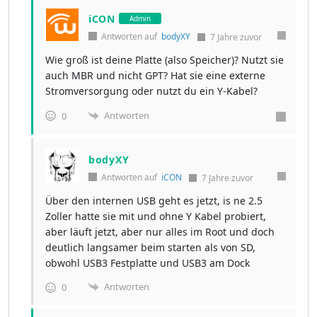
iCON
Admin
Antworten auf
bodyXY
7 Jahre zuvor
Wie groß ist deine Platte (also Speicher)? Nutzt sie
auch MBR und nicht GPT? Hat sie eine externe
Stromversorgung oder nutzt du ein Y-Kabel?
Antworten
0
bodyXY
Antworten auf
iCON
7 Jahre zuvor
Über den internen USB geht es jetzt, is ne 2.5
Zoller hatte sie mit und ohne Y Kabel probiert,
aber läuft jetzt, aber nur alles im Root und doch
deutlich langsamer beim starten als von SD,
obwohl USB3 Festplatte und USB3 am Dock
Antworten
0