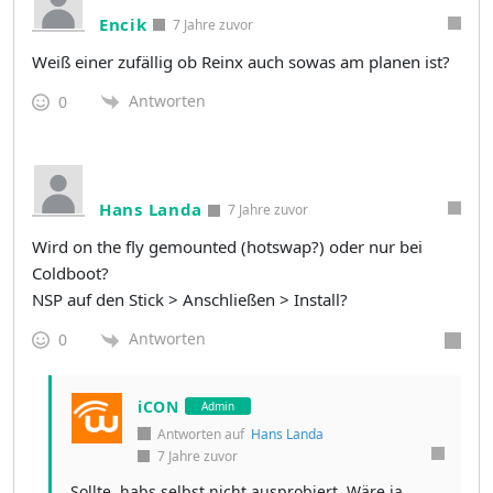
Encik
7 Jahre zuvor
Weiß einer zufällig ob Reinx auch sowas am planen ist?
Antworten
0
Hans Landa
7 Jahre zuvor
Wird on the fly gemounted (hotswap?) oder nur bei
Coldboot?
NSP auf den Stick > Anschließen > Install?
Antworten
0
iCON
Admin
Antworten auf
Hans Landa
7 Jahre zuvor
Sollte, habs selbst nicht ausprobiert. Wäre ja