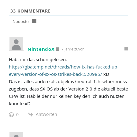
33
KOMMENTARE
Neueste
NintendoX
7 Jahre zuvor
Habt ihr das schon gelesen:
https://gbatemp.net/threads/how-tx-has-fucked-up-
every-version-of-sx-os-strikes-back.520985/
xD
Das ist alles andere als objektiv/neutral. Ich selber muss
zugeben, dass SX OS ab der Version 2.0 die aktuell beste
CFW ist. Hab leider nur keinen key den ich auch nutzen
könnte.xD
Antworten
0