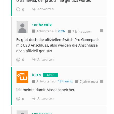
U GamePad, der ja auch nie genutzt wurde.
Antworten
0
18Phoenix
Antworten auf
iCON
7 Jahre zuvor
Es gibt doch die offiziellen Switch Pro Gamepads
mit USB Anschluss, also werden die Anschlüsse
doch offiziell genutzt.
Antworten
0
iCON
Admin
Antworten auf
18Phoenix
7 Jahre zuvor
Ich meinte damit Massenspeicher.
Antworten
0