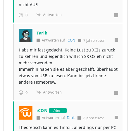
nicht AUF.
Antworten
0
Tarik
Antworten auf
iCON
7 Jahre zuvor
Habs mir fast gedacht. Keine Lust zu XCIs zurück
zu kehren und eigentlich will ich SX OS eh nicht
mehr verwenden.
Immerhin haben sie es aber geschafft, überhaupt
etwas von USB zu lesen. Kann bis jetzt keine
andere Homebrew.
Antworten
0
iCON
Admin
Antworten auf
Tarik
7 Jahre zuvor
Theoretisch kann es Tinfoil, allerdings nur per PC