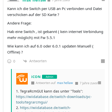
7 Jahre zuvor
Kann ich die Switch per USB an Pc verbinden und Datei
verschicken auf der SD Karte ?
Andere Frage:
Hab eine Switch , ist gebannt ( kein internet Verbindung
mehr möglich) mit Fw 5.5.1
Wie kann ich auf 6.0 oder 6.0.1 updaten Manuell (
Offline) ?
Antworten
0
iCON
Admin
Antworten auf
max hellaw
7 Jahre zuvor
1. TegraRcmGUI kann das unter "Tools":
https://wiidatabase.de/switch-downloads/pc-
tools/tegrarcmgui/
2.
https://wiidatabase.de/switch-