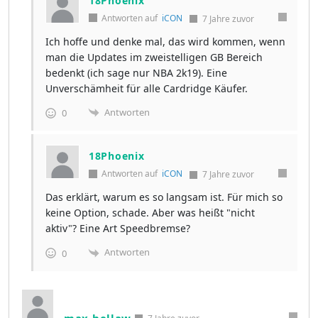
18Phoenix
Antworten auf
iCON
7 Jahre zuvor
Ich hoffe und denke mal, das wird kommen, wenn
man die Updates im zweistelligen GB Bereich
bedenkt (ich sage nur NBA 2k19). Eine
Unverschämheit für alle Cardridge Käufer.
Antworten
0
18Phoenix
Antworten auf
iCON
7 Jahre zuvor
Das erklärt, warum es so langsam ist. Für mich so
keine Option, schade. Aber was heißt "nicht
aktiv"? Eine Art Speedbremse?
Antworten
0
max hellaw