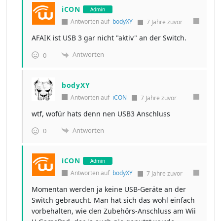
iCON
Admin
Antworten auf
bodyXY
7 Jahre zuvor
AFAIK ist USB 3 gar nicht "aktiv" an der Switch.
Antworten
0
bodyXY
Antworten auf
iCON
7 Jahre zuvor
wtf, wofür hats denn nen USB3 Anschluss
Antworten
0
iCON
Admin
Antworten auf
bodyXY
7 Jahre zuvor
Momentan werden ja keine USB-Geräte an der
Switch gebraucht. Man hat sich das wohl einfach
vorbehalten, wie den Zubehörs-Anschluss am Wii