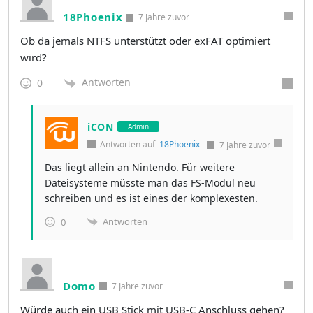
18Phoenix
7 Jahre zuvor
Ob da jemals NTFS unterstützt oder exFAT optimiert
wird?
Antworten
0
iCON
Admin
Antworten auf
18Phoenix
7 Jahre zuvor
Das liegt allein an Nintendo. Für weitere
Dateisysteme müsste man das FS-Modul neu
schreiben und es ist eines der komplexesten.
Antworten
0
Domo
7 Jahre zuvor
Würde auch ein USB Stick mit USB-C Anschluss gehen?