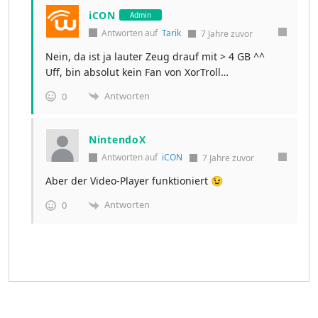
iCON
Admin
Antworten auf
Tarik
7 Jahre zuvor
Nein, da ist ja lauter Zeug drauf mit > 4 GB ^^
Uff, bin absolut kein Fan von XorTroll…
Antworten
0
NintendoX
Antworten auf
iCON
7 Jahre zuvor
Aber der Video-Player funktioniert 😉
Antworten
0