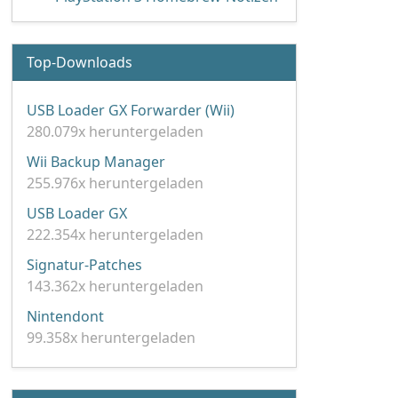
Top-Downloads
USB Loader GX Forwarder (Wii)
280.079x heruntergeladen
Wii Backup Manager
255.976x heruntergeladen
USB Loader GX
222.354x heruntergeladen
Signatur-Patches
143.362x heruntergeladen
Nintendont
99.358x heruntergeladen