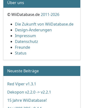
Über uns
© WiiDatabase.de
2011-2026
Die Zukunft von WiiDatabase.de
Design-Änderungen
Impressum
Datenschutz
Freunde
Status
Neueste Beiträge
Red Viper v1.3.1
Dekopon v2.2.0 -> v2.2.1
15 Jahre WiiDatabase!