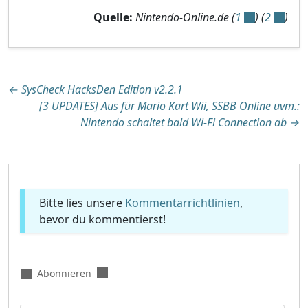
Quelle:
Nintendo-Online.de (
1
) (
2
)
Beitragsnavigation
←
SysCheck HacksDen Edition v2.2.1
[3 UPDATES] Aus für Mario Kart Wii, SSBB Online uvm.:
Nintendo schaltet bald Wi-Fi Connection ab
→
Bitte lies unsere
Kommentarrichtlinien
,
bevor du kommentierst!
Abonnieren