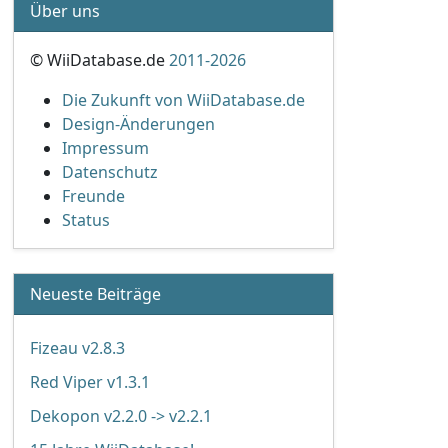
Über uns
© WiiDatabase.de
2011-2026
Die Zukunft von WiiDatabase.de
Design-Änderungen
Impressum
Datenschutz
Freunde
Status
Neueste Beiträge
Fizeau v2.8.3
Red Viper v1.3.1
Dekopon v2.2.0 -> v2.2.1