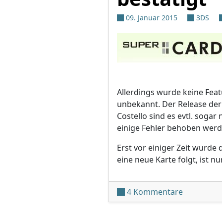
09. Januar 2015
3DS
Allerdings wurde keine Feat
unbekannt. Der Release der 
Costello sind es evtl. sogar
einige Fehler behoben werd
Erst vor einiger Zeit wurd
eine neue Karte folgt, ist nu
zu Superc
4 Kommentare