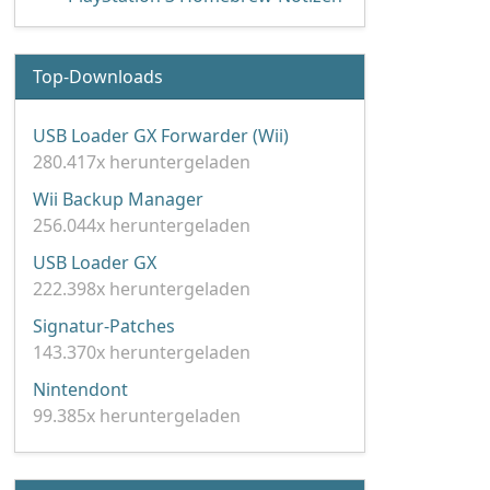
zen'
Top-Downloads
USB Loader GX Forwarder (Wii)
280.417x heruntergeladen
Wii Backup Manager
256.044x heruntergeladen
USB Loader GX
222.398x heruntergeladen
Signatur-Patches
143.370x heruntergeladen
Nintendont
99.385x heruntergeladen