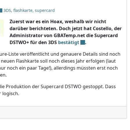
3DS
,
flashkarte
,
supercard
Zuerst war es ein Hoax, weshalb wir nicht
darüber berichteten. Doch jetzt hat Costello, der
Administrator von GBATemp.net die Supercard
DSTWO+ für den 3DS
bestätigt
.
ure-Liste veröffentlicht und genauere Details sind noch
neuen Flashkarte soll noch dieses Jahr erfolgen (laut
 nur noch ein paar Tage!), allerdings müssten erst noch
en.
e die Produktion der Supercard DSTWO gestoppt. Dass
r logisch.
ard DSTWO+ für 3DS bestätigt