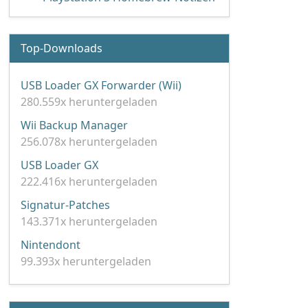
Top-Downloads
USB Loader GX Forwarder (Wii)
280.559x heruntergeladen
Wii Backup Manager
256.078x heruntergeladen
USB Loader GX
222.416x heruntergeladen
Signatur-Patches
143.371x heruntergeladen
Nintendont
99.393x heruntergeladen