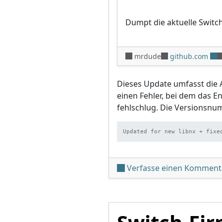
Dumpt die aktuelle Switc
mrdude
github.com
Dieses Update umfasst die 
einen Fehler, bei dem das 
fehlschlug. Die Versionsnum
Updated for new libnx + fixe
Verfasse einen Komment