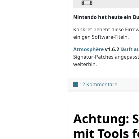
Nintendo hat heute ein Bu
Konkret behebt diese Firmw
einigen Software-Titeln.
Atmosphère
v1.6.2
läuft a
Signatur-Patches angepass
weiterhin.
zu Switch
12 Kommentare
Achtung: S
mit Tools 