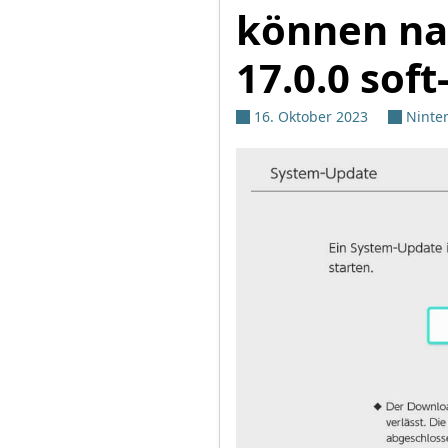
können na
17.0.0 sof
16. Oktober 2023
Ninte