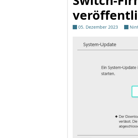
Switch-Fir
veröffentl
05. Dezember 2023
Nin