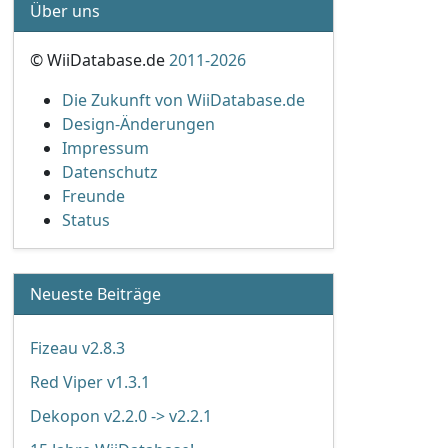
Über uns
© WiiDatabase.de
2011-2026
Die Zukunft von WiiDatabase.de
Design-Änderungen
Impressum
Datenschutz
Freunde
Status
Neueste Beiträge
Fizeau v2.8.3
Red Viper v1.3.1
Dekopon v2.2.0 -> v2.2.1