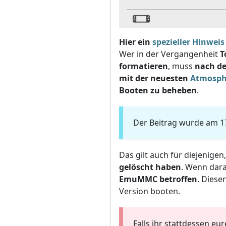
Hier ein
spezieller Hinweis
Wer in der Vergangenheit
T
formatieren
, muss
nach de
mit der neuesten
Atmosph
Booten zu beheben
.
Der Beitrag wurde am 17.
Das gilt auch für diejenigen
gelöscht haben
. Wenn dar
EmuMMC betroffen
. Diese
Version booten.
Falls ihr stattdessen e