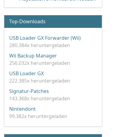
Top-Downloads
USB Loader GX Forwarder (Wii)
280.384x heruntergeladen
Wii Backup Manager
256.032x heruntergeladen
USB Loader GX
222.385x heruntergeladen
Signatur-Patches
143.368x heruntergeladen
Nintendont
99.382x heruntergeladen