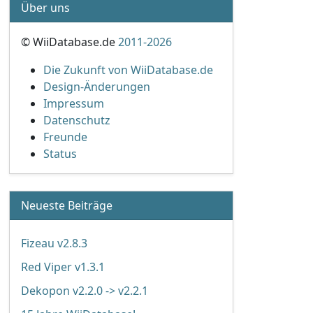
Über uns
© WiiDatabase.de
2011-2026
Die Zukunft von WiiDatabase.de
Design-Änderungen
Impressum
Datenschutz
Freunde
Status
Neueste Beiträge
Fizeau v2.8.3
Red Viper v1.3.1
Dekopon v2.2.0 -> v2.2.1