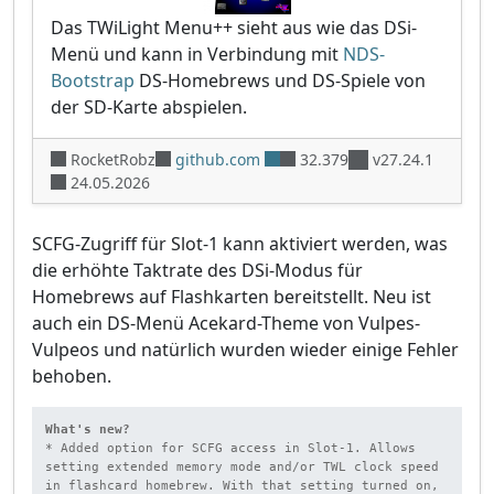
Das TWiLight Menu++ sieht aus wie das DSi-
Menü und kann in Verbindung mit
NDS-
Bootstrap
DS-Homebrews und DS-Spiele von
der SD-Karte abspielen.
RocketRobz
github.com
32.379
v27.24.1
24.05.2026
SCFG-Zugriff für Slot-1 kann aktiviert werden, was
die erhöhte Taktrate des DSi-Modus für
Homebrews auf Flashkarten bereitstellt. Neu ist
auch ein DS-Menü Acekard-Theme von Vulpes-
Vulpeos und natürlich wurden wieder einige Fehler
behoben.
What's new?
* Added option for SCFG access in Slot-1. Allows 
setting extended memory mode and/or TWL clock speed 
in flashcard homebrew. With that setting turned on, 