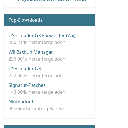
Top-Downloads
USB Loader GX Forwarder (Wii)
280.214x heruntergeladen
Wii Backup Manager
256.001x heruntergeladen
USB Loader GX
222.365x heruntergeladen
Signatur-Patches
143.364x heruntergeladen
Nintendont
99.366x heruntergeladen