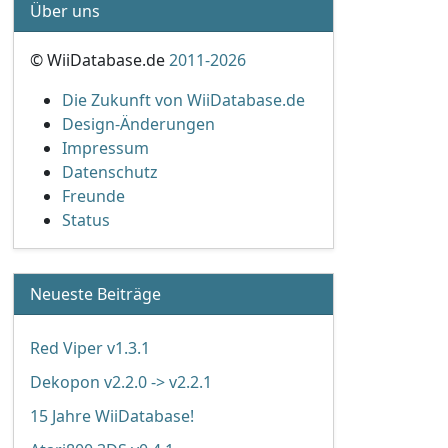
Über uns
© WiiDatabase.de
2011-2026
Die Zukunft von WiiDatabase.de
Design-Änderungen
Impressum
Datenschutz
Freunde
Status
Neueste Beiträge
Red Viper v1.3.1
Dekopon v2.2.0 -> v2.2.1
15 Jahre WiiDatabase!