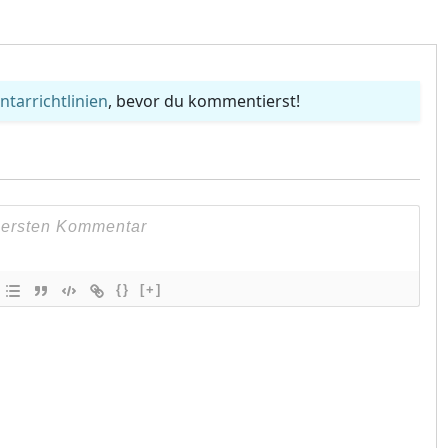
arrichtlinien
, bevor du kommentierst!
{}
[+]