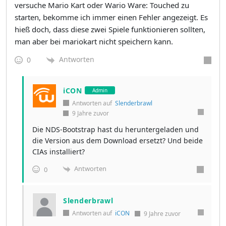
versuche Mario Kart oder Wario Ware: Touched zu
starten, bekomme ich immer einen Fehler angezeigt. Es
hieß doch, dass diese zwei Spiele funktionieren sollten,
man aber bei mariokart nicht speichern kann.
Antworten
0
iCON
Admin
Antworten auf
Slenderbrawl
9 Jahre zuvor
Die NDS-Bootstrap hast du heruntergeladen und
die Version aus dem Download ersetzt? Und beide
CIAs installiert?
Antworten
0
Slenderbrawl
Antworten auf
iCON
9 Jahre zuvor