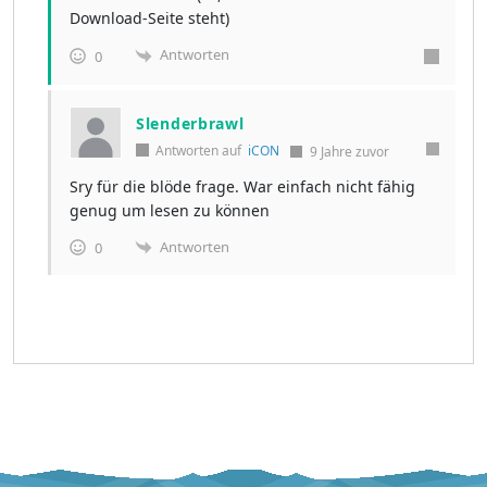
Download-Seite steht)
Antworten
0
Slenderbrawl
Antworten auf
iCON
9 Jahre zuvor
Sry für die blöde frage. War einfach nicht fähig
genug um lesen zu können
Antworten
0