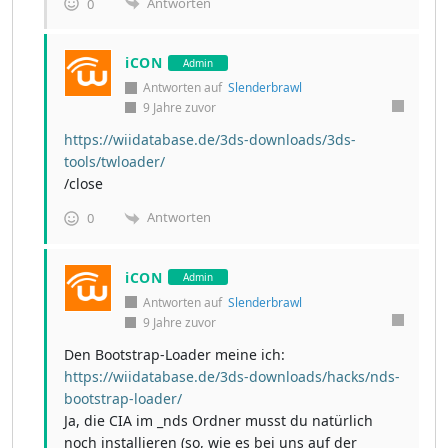
Antworten
0
iCON
Admin
Antworten auf
Slenderbrawl
9 Jahre zuvor
https://wiidatabase.de/3ds-downloads/3ds-
tools/twloader/
/close
Antworten
0
iCON
Admin
Antworten auf
Slenderbrawl
9 Jahre zuvor
Den Bootstrap-Loader meine ich:
https://wiidatabase.de/3ds-downloads/hacks/nds-
bootstrap-loader/
Ja, die CIA im _nds Ordner musst du natürlich
noch installieren (so, wie es bei uns auf der