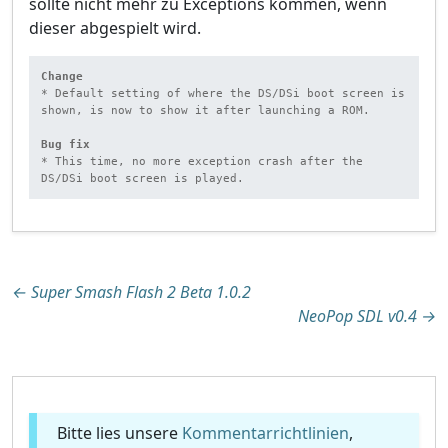
sollte nicht mehr zu Exceptions kommen, wenn
dieser abgespielt wird.
Change
* Default setting of where the DS/DSi boot screen is 
shown, is now to show it after launching a ROM.

Bug fix
* This time, no more exception crash after the 
DS/DSi boot screen is played.
Beitragsnavigation
←
Super Smash Flash 2 Beta 1.0.2
NeoPop SDL v0.4
→
Bitte lies unsere
Kommentarrichtlinien
,