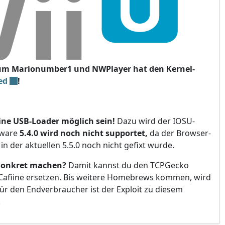
m Marionumber1 und NWPlayer hat den Kernel-
ed
!
ine USB-Loader möglich sein!
Dazu wird der IOSU-
mware
5.4.0 wird noch nicht supportet,
da der Browser-
in der aktuellen 5.5.0 noch nicht gefixt wurde.
 konkret machen?
Damit kannst du den TCPGecko
Cafiine ersetzen. Bis weitere Homebrews kommen, wird
ür den Endverbraucher ist der Exploit zu diesem
.