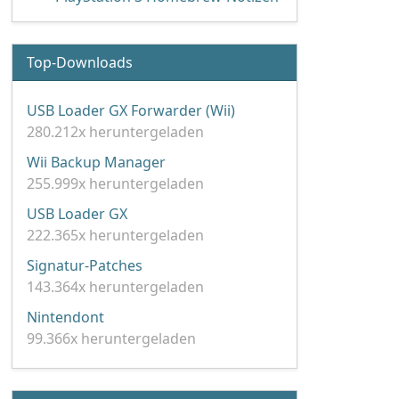
Top-Downloads
USB Loader GX Forwarder (Wii)
280.212x heruntergeladen
Wii Backup Manager
255.999x heruntergeladen
USB Loader GX
222.365x heruntergeladen
Signatur-Patches
143.364x heruntergeladen
Nintendont
99.366x heruntergeladen