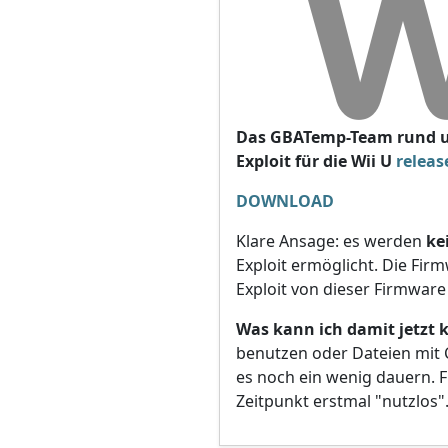
Das GBATemp-Team rund u
Exploit für die Wii U
releas
DOWNLOAD
Klare Ansage: es werden
ke
Exploit ermöglicht. Die Fir
Exploit von dieser Firmware 
Was kann ich damit jetzt
benutzen oder Dateien mit 
es noch ein wenig dauern. F
Zeitpunkt erstmal "nutzlos"