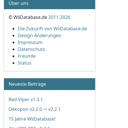
Über uns
© WiiDatabase.de
2011-2026
Die Zukunft von WiiDatabase.de
Design-Änderungen
Impressum
Datenschutz
Freunde
Status
Neueste Beiträge
Red Viper v1.3.1
Dekopon v2.2.0 -> v2.2.1
15 Jahre WiiDatabase!