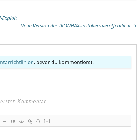
tion
-Exploit
Neue Version des IRONHAX-Installers veröffentlicht
→
arrichtlinien
, bevor du kommentierst!
{}
[+]