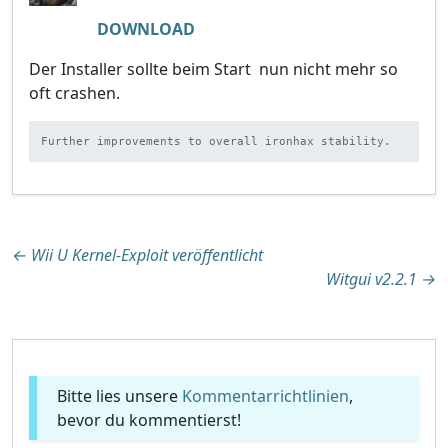
DOWNLOAD
Der Installer sollte beim Start nun nicht mehr so
oft crashen.
Further improvements to overall ironhax stability.
Beitragsnavigation
←
Wii U Kernel-Exploit veröffentlicht
Witgui v2.2.1
→
Bitte lies unsere
Kommentarrichtlinien
,
bevor du kommentierst!