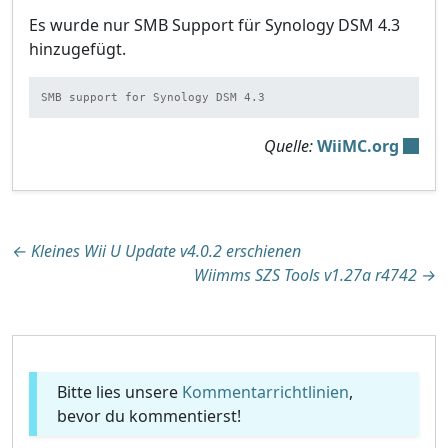
Es wurde nur SMB Support für Synology DSM 4.3
hinzugefügt.
SMB support for Synology DSM 4.3
Quelle:
WiiMC.org
Beitragsnavigation
←
Kleines Wii U Update v4.0.2 erschienen
Wiimms SZS Tools v1.27a r4742
→
Bitte lies unsere
Kommentarrichtlinien
,
bevor du kommentierst!